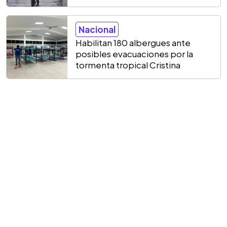
Nacional
Habilitan 180 albergues ante
posibles evacuaciones por la
tormenta tropical Cristina