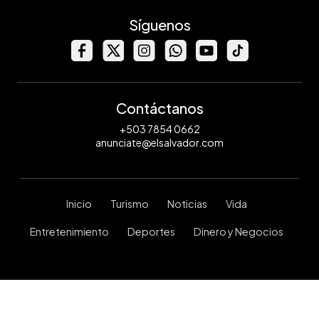
Síguenos
Contáctanos
+503 7854 0662
anunciate@elsalvador.com
Inicio
Turismo
Noticias
Vida
Entretenimiento
Deportes
Dinero y Negocios