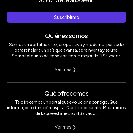
Suscribirme
Quiénes somos
Somos un portal abierto, propositivo y moderno, pensado
para reflejar a un país que avanza, se reinventa y se une.
Somos el punto de conexión con lo mejor de El Salvador.
Ver mas ❯
Qué ofrecemos
Te ofrecemos un portal que evoluciona contigo. Que
informa, pero también inspira. Que te representa. Mostramos
de lo que está hecho El Salvador.
Ver mas ❯