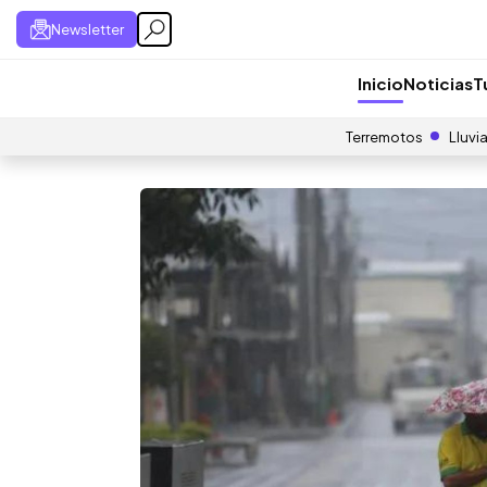
Newsletter
Inicio
Noticias
T
Terremotos
Lluvi