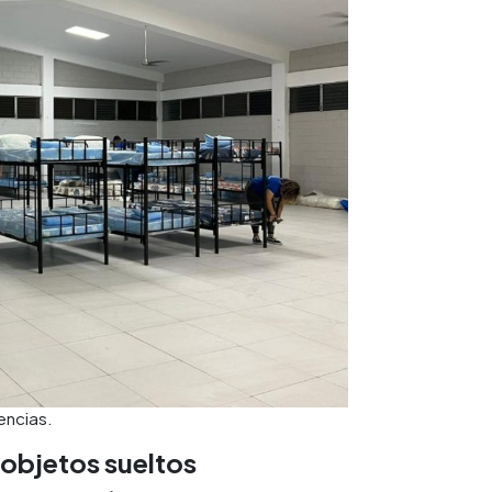
encias.
 objetos sueltos