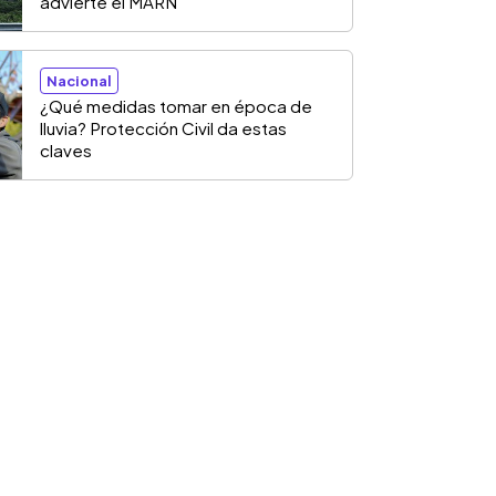
advierte el MARN
Nacional
¿Qué medidas tomar en época de
lluvia? Protección Civil da estas
claves