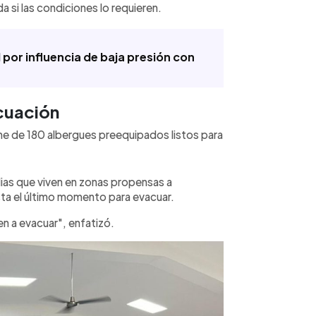
a si las condiciones lo requieren.
l por influencia de baja presión con
cuación
ne de 180 albergues preequipados listos para
ilias que viven en zonas propensas a
sta el último momento para evacuar.
en a evacuar", enfatizó.