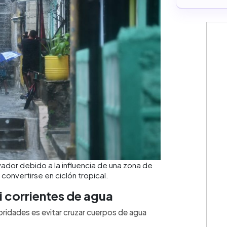
lvador debido a la influencia de una zona de
convertirse en ciclón tropical.
i corrientes de agua
toridades es evitar cruzar cuerpos de agua