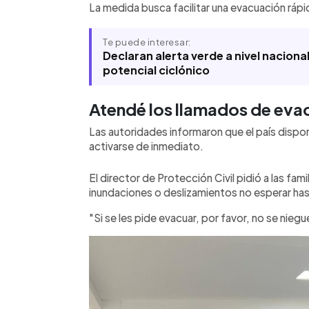
La medida busca facilitar una evacuación rápid
Te puede interesar:
Declaran alerta verde a nivel naciona
potencial ciclónico
Atendé los llamados de eva
Las autoridades informaron que el país dispo
activarse de inmediato.
El director de Protección Civil pidió a las fam
inundaciones o deslizamientos no esperar ha
"Si se les pide evacuar, por favor, no se niegu