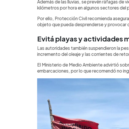
Además de las lluvias, se prevén ráfagas de v
kilómetros por hora en algunos sectores del p
Por ello, Protección Civil recomienda asegura
objeto que pueda desprenderse y provocar 
Evitá playas y actividades 
Las autoridades también suspendieron la pesc
incremento del oleaje y las corrientes de reto
El Ministerio de Medio Ambiente advirtió sob
embarcaciones, por lo que recomendó no ingr