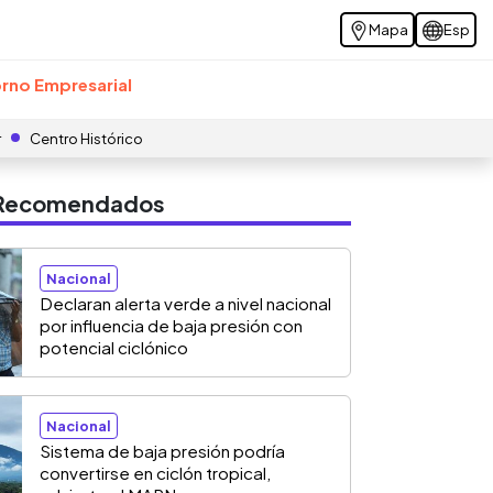
Mapa
Esp
rno Empresarial
r
Centro Histórico
s Recomendados
Nacional
Declaran alerta verde a nivel nacional
por influencia de baja presión con
potencial ciclónico
Nacional
Sistema de baja presión podría
convertirse en ciclón tropical,