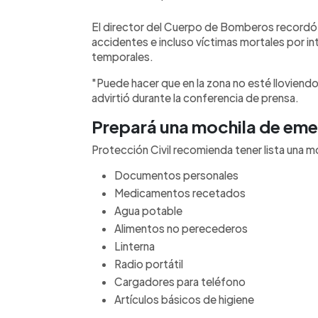
El director del Cuerpo de Bomberos recordó 
accidentes e incluso víctimas mortales por in
temporales.
"Puede hacer que en la zona no esté lloviend
advirtió durante la conferencia de prensa.
Prepará una mochila de em
Protección Civil recomienda tener lista una m
Documentos personales
Medicamentos recetados
Agua potable
Alimentos no perecederos
Linterna
Radio portátil
Cargadores para teléfono
Artículos básicos de higiene