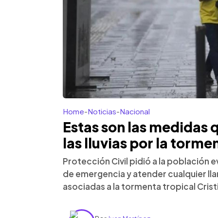
Home
-
Noticias
-
Nacional
Estas son las medidas 
las lluvias por la torme
Protección Civil pidió a la población e
de emergencia y atender cualquier lla
asociadas a la tormenta tropical Crist