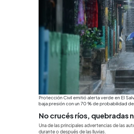
Protección Civil emitió alerta verde en El Sa
baja presión con un 70 % de probabilidad de 
No crucés ríos, quebradas n
Una de las principales advertencias de las au
durante o después de las lluvias.