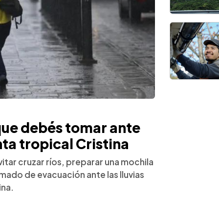
que debés tomar ante
nta tropical Cristina
vitar cruzar ríos, preparar una mochila
mado de evacuación ante las lluvias
ina.