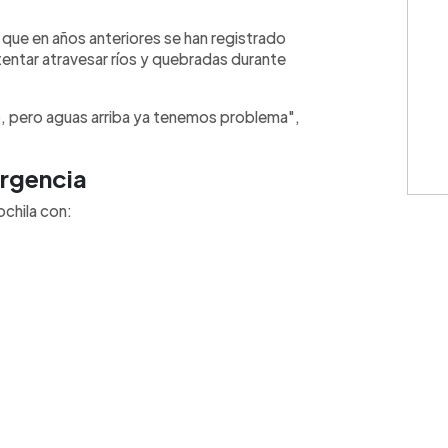
que en años anteriores se han registrado
tentar atravesar ríos y quebradas durante
o, pero aguas arriba ya tenemos problema",
ergencia
ochila con: