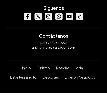
Síguenos
Contáctanos
+503 7854 0662
anunciate@elsalvador.com
Inicio
Turismo
Noticias
Vida
Entretenimiento
Deportes
Dinero y Negocios