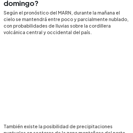
domingo?
Según el pronóstico del MARN, durante la mañana el
cielo se mantendrá entre poco y parcialmente nublado,
con probabilidades de lluvias sobre la cordillera
volcánica central y occidental del país.
También existe la posibilidad de precipitaciones
puntuales en sectores de la zona montañosa del norte