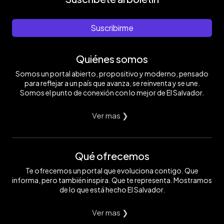
Suscribirme
Quiénes somos
Somos un portal abierto, propositivo y moderno, pensado
para reflejar a un país que avanza, se reinventa y se une.
Somos el punto de conexión con lo mejor de El Salvador.
Ver mas ❯
Qué ofrecemos
Te ofrecemos un portal que evoluciona contigo. Que
informa, pero también inspira. Que te representa. Mostramos
de lo que está hecho El Salvador.
Ver mas ❯