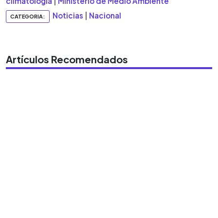
climatología
|
Ministerio de Medio Ambiente
Noticias
|
Nacional
CATEGORIA:
Artículos Recomendados