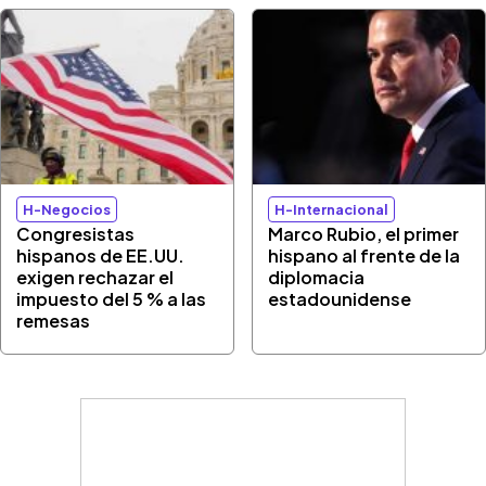
H-Negocios
H-Internacional
Congresistas
Marco Rubio, el primer
hispanos de EE.UU.
hispano al frente de la
exigen rechazar el
diplomacia
impuesto del 5 % a las
estadounidense
remesas