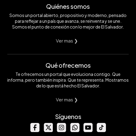
Quiénes somos
Somos un portal abierto, propositivo y moderno, pensado
para reflejar a un país que avanza, se reinventa y se une.
Somos el punto de conexión con lo mejor de El Salvador.
Ver mas ❯
Qué ofrecemos
Te ofrecemos un portal que evoluciona contigo. Que
informa, pero también inspira. Que te representa. Mostramos
de lo que está hecho El Salvador.
Ver mas ❯
Síguenos