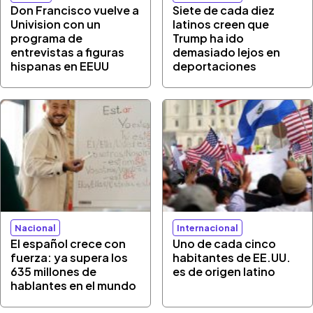
Don Francisco vuelve a
Siete de cada diez
Univision con un
latinos creen que
programa de
Trump ha ido
entrevistas a figuras
demasiado lejos en
hispanas en EEUU
deportaciones
Nacional
Internacional
El español crece con
Uno de cada cinco
fuerza: ya supera los
habitantes de EE.UU.
635 millones de
es de origen latino
hablantes en el mundo