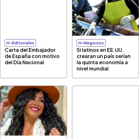
H-Editoriales
H-Negocios
Carta del Embajador
Si latinos en EE.UU.
de España con motivo
crearan un país serían
del Día Nacional
la quinta economía a
nivel mundial