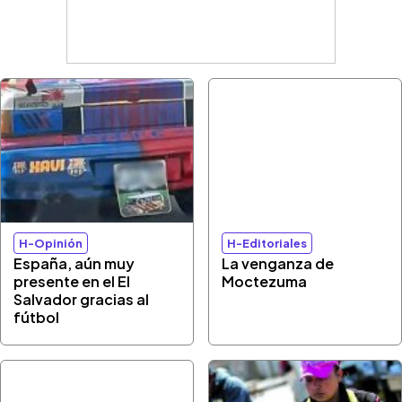
H-Opinión
H-Editoriales
España, aún muy
La venganza de
presente en el El
Moctezuma
Salvador gracias al
fútbol