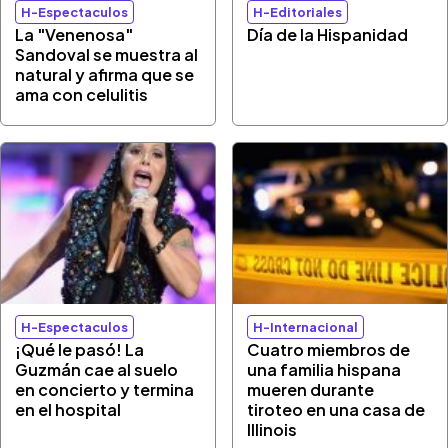
H-Espectaculos
H-Editoriales
La "Venenosa"
Día de la Hispanidad
Sandoval se muestra al
natural y afirma que se
ama con celulitis
H-Espectaculos
H-Internacional
¡Qué le pasó! La
Cuatro miembros de
Guzmán cae al suelo
una familia hispana
en concierto y termina
mueren durante
en el hospital
tiroteo en una casa de
Illinois