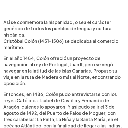
​Así se conmemora la hispanidad, o sea el carácter
genérico de todos los pueblos de lengua y cultura
hispánica.
​Cristóbal Colón (1451-1506) se dedicaba al comercio
marítimo.
En el año 1484, Colón ofreció un proyecto de
navegación al rey de Portugal, Juan II, pero se negó
navegar en la latitud de las islas Canarias. Propuso su
viaje en la ruta de Madera o más al Norte, encontrando
oposición.
Entonces, en 1486, Colón pudo entrevistarse con los
reyes Católicos. Isabel de Castilla y Fernando de
Aragón, quienes lo apoyaron. Y así pudo salir el 3 de
agosto de 1492, del Puerto de Palos de Moguer, con
tres carabelas: La Pinta, La Niña y la Santa María, en el
océano Atlántico, con la finalidad de llegar a las Indias,