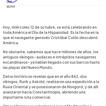
0:00
►
Escuchar artículo
Hoy, miércoles 12 de octubre, se está celebrando en
toda América el Día de la Hispanidad. Es la fecha en la
que el navegante genovés Cristóbal Colón descubrió
América.
No obstante, sabemos que hace millones de años, los
antiguos vikingos -audaces e intrépidos navegantes
escandinavos- ya habían llegado con sus barcos hasta
las playas del Nuevo Mundo.
Datos históricos revelan que en el año 862, dos
vikingos, Rurik y Askold, realizaron una expedición a la
Rusia Oriental y se posesionaron de Novgord, y de allí
avanzaron hacia Constantinopla, abriendo una
importante ruta comercial.