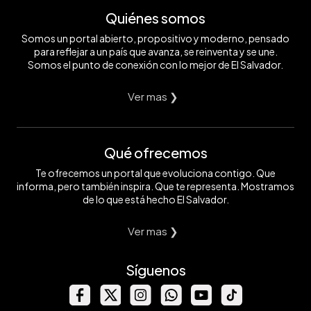
Quiénes somos
Somos un portal abierto, propositivo y moderno, pensado
para reflejar a un país que avanza, se reinventa y se une.
Somos el punto de conexión con lo mejor de El Salvador.
Ver mas ❯
Qué ofrecemos
Te ofrecemos un portal que evoluciona contigo. Que
informa, pero también inspira. Que te representa. Mostramos
de lo que está hecho El Salvador.
Ver mas ❯
Síguenos