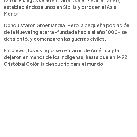
Otros Vikingos se adentraron por el Mediterráneo,
estableciéndose unos en Sicilia y otros en el Asia
Menor.
Conquistaron Groenlandia. Pero la pequeña población
de la Nueva Inglaterra -fundada hacia al año 1000- se
desalentó, y comenzaron las guerras civiles.
Entonces, los vikingos se retiraron de América y la
dejaron en manos de los indígenas, hasta que en 1492
Cristóbal Colón la descubrió para el mundo.