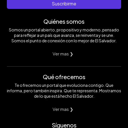
Suscribirme
Quiénes somos
Somos un portal abierto, propositivo y moderno, pensado
para reflejar a un país que avanza, se reinventa y se une.
Somos el punto de conexión con lo mejor de El Salvador.
Ver mas ❯
Qué ofrecemos
Te ofrecemos un portal que evoluciona contigo. Que
informa, pero también inspira. Que te representa. Mostramos
de lo que está hecho El Salvador.
Ver mas ❯
Síguenos