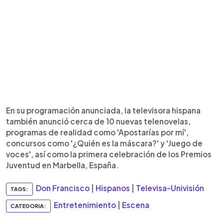
En su programación anunciada, la televisora hispana
también anunció cerca de 10 nuevas telenovelas,
programas de realidad como 'Apostarías por mí',
concursos como '¿Quién es la máscara?' y 'Juego de
voces', así como la primera celebración de los Premios
Juventud en Marbella, España.
Don Francisco
|
Hispanos
|
Televisa-Univisión
TAGS:
Entretenimiento
|
Escena
CATEGORIA: