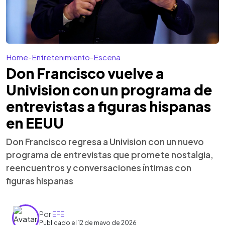
Home
-
Entretenimiento
-
Escena
Don Francisco vuelve a
Univision con un programa de
entrevistas a figuras hispanas
en EEUU
Don Francisco regresa a Univision con un nuevo
programa de entrevistas que promete nostalgia,
reencuentros y conversaciones íntimas con
figuras hispanas
Por
EFE
Publicado el 12 de mayo de 2026