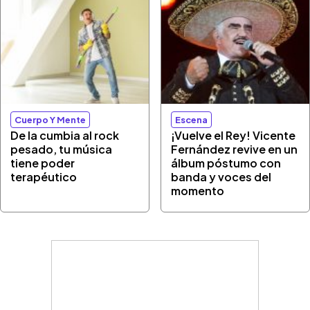
Cuerpo Y Mente
Escena
De la cumbia al rock
¡Vuelve el Rey! Vicente
pesado, tu música
Fernández revive en un
tiene poder
álbum póstumo con
terapéutico
banda y voces del
momento