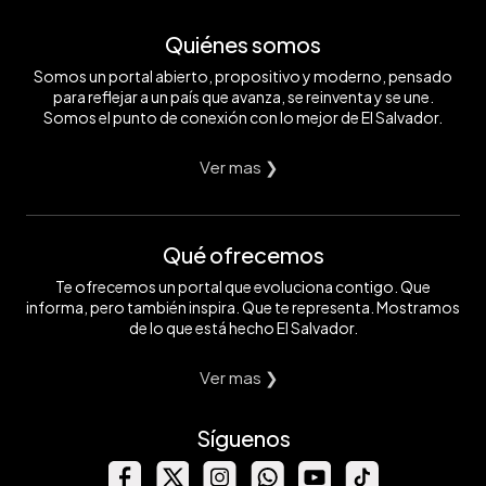
Quiénes somos
Somos un portal abierto, propositivo y moderno, pensado
para reflejar a un país que avanza, se reinventa y se une.
Somos el punto de conexión con lo mejor de El Salvador.
Ver mas ❯
Qué ofrecemos
Te ofrecemos un portal que evoluciona contigo. Que
informa, pero también inspira. Que te representa. Mostramos
de lo que está hecho El Salvador.
Ver mas ❯
Síguenos