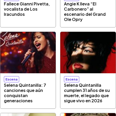
Fallece Gianni Pivetta,
Angie K lleva “El
vocalista de Los
Carbonero” al
Iracundos
escenario del Grand
Ole Opry
Escena
Escena
Selena Quintanilla: 7
Selena Quintanilla
canciones que aún
cumplen 31 años de su
conquistan
muerte, el legado que
generaciones
sigue vivo en 2026