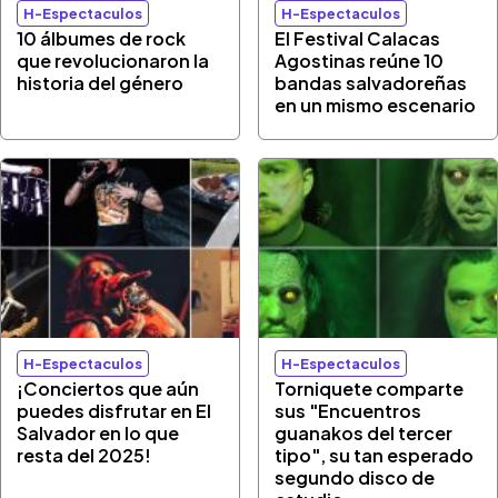
H-Espectaculos
H-Espectaculos
10 álbumes de rock
El Festival Calacas
que revolucionaron la
Agostinas reúne 10
historia del género
bandas salvadoreñas
en un mismo escenario
H-Espectaculos
H-Espectaculos
¡Conciertos que aún
Torniquete comparte
puedes disfrutar en El
sus "Encuentros
Salvador en lo que
guanakos del tercer
resta del 2025!
tipo", su tan esperado
segundo disco de