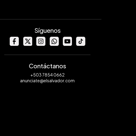
Síguenos
Contáctanos
+503 7854 0662
anunciate@elsalvador.com