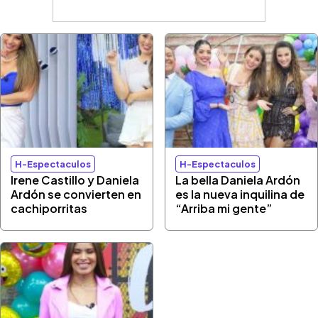
H-Espectaculos
H-Espectaculos
Irene Castillo y Daniela
La bella Daniela Ardón
Ardón se convierten en
es la nueva inquilina de
cachiporritas
“Arriba mi gente”