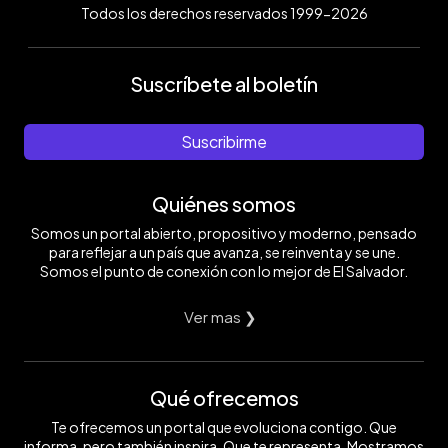
Todos los derechos reservados 1999-2026
Suscríbete al boletín
Suscribirme
Quiénes somos
Somos un portal abierto, propositivo y moderno, pensado
para reflejar a un país que avanza, se reinventa y se une.
Somos el punto de conexión con lo mejor de El Salvador.
Ver mas ❯
Qué ofrecemos
Te ofrecemos un portal que evoluciona contigo. Que
informa, pero también inspira. Que te representa. Mostramos