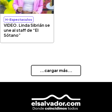
H-Espectaculos
VIDEO. Linda Sibrián se
une al staff de “El
Sótano”
...cargar más...