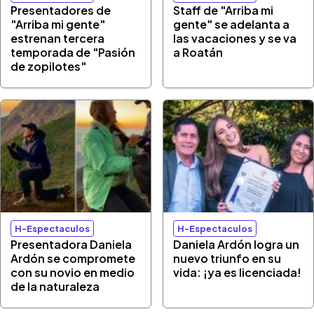
Presentadores de
Staff de "Arriba mi
"Arriba mi gente"
gente" se adelanta a
estrenan tercera
las vacaciones y se va
temporada de "Pasión
a Roatán
de zopilotes"
H-Espectaculos
H-Espectaculos
Presentadora Daniela
Daniela Ardón logra un
Ardón se compromete
nuevo triunfo en su
con su novio en medio
vida: ¡ya es licenciada!
de la naturaleza