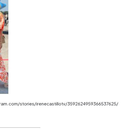
ram.com/stories/irenecastillotv/3592624959366537625/