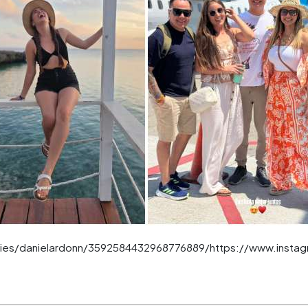
ries/danielardonn/3592584432968776889/https://www.instag