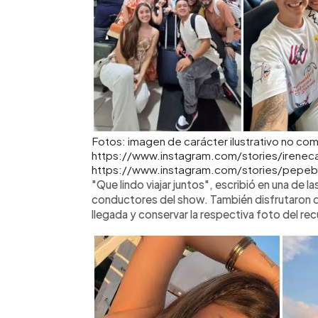
Fotos: imagen de carácter ilustrativo no com
https://www.instagram.com/stories/irenec
https://www.instagram.com/stories/pepe
"Que lindo viajar juntos", escribió en una de
conductores del show. También disfrutaron de
llegada y conservar la respectiva foto del re