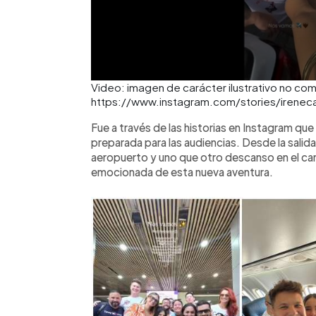
Video: imagen de carácter ilustrativo no com
https://www.instagram.com/stories/irenecas
Fue a través de las historias en Instagram que
preparada para las audiencias. Desde la salida 
aeropuerto y uno que otro descanso en el ca
emocionada de esta nueva aventura.