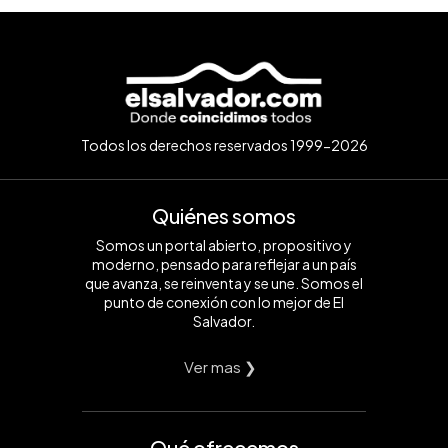
Todos los derechos reservados 1999-2026
Quiénes somos
Somos un portal abierto, propositivo y
moderno, pensado para reflejar a un país
que avanza, se reinventa y se une. Somos el
punto de conexión con lo mejor de El
Salvador.
Ver mas ❯
Qué ofrecemos