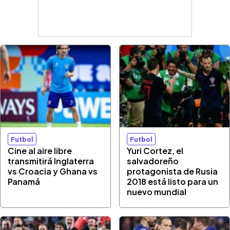
Futbol
Futbol
Cine al aire libre
Yuri Cortez, el
transmitirá Inglaterra
salvadoreño
vs Croacia y Ghana vs
protagonista de Rusia
Panamá
2018 está listo para un
nuevo mundial