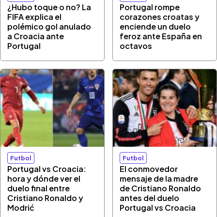
¿Hubo toque o no? La
Portugal rompe
FIFA explica el
corazones croatas y
polémico gol anulado
enciende un duelo
a Croacia ante
feroz ante España en
Portugal
octavos
Futbol
Futbol
Portugal vs Croacia:
El conmovedor
hora y dónde ver el
mensaje de la madre
duelo final entre
de Cristiano Ronaldo
Cristiano Ronaldo y
antes del duelo
Modrić
Portugal vs Croacia