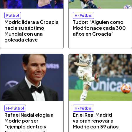
Futbol
H-Fútbol
Modric lidera a Croacia
Tudor: "Alguien como
hacia su séptimo
Modric nace cada 300
Mundial con una
años en Croacia"
goleada clave
H-Fútbol
H-Fútbol
Rafael Nadal elogia a
En el Real Madrid
Modric por ser
valoran renovar a
"ejemplo dentro y
Modric con 39 años