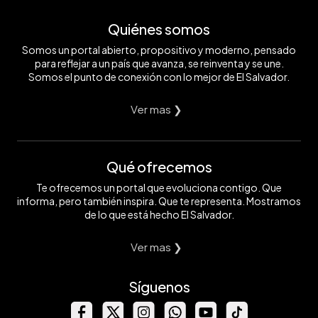
Quiénes somos
Somos un portal abierto, propositivo y moderno, pensado
para reflejar a un país que avanza, se reinventa y se une.
Somos el punto de conexión con lo mejor de El Salvador.
Ver mas ❯
Qué ofrecemos
Te ofrecemos un portal que evoluciona contigo. Que
informa, pero también inspira. Que te representa. Mostramos
de lo que está hecho El Salvador.
Ver mas ❯
Síguenos