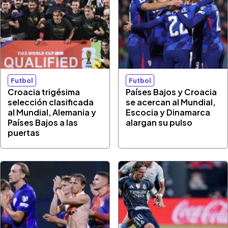
Futbol
Futbol
Croacia trigésima
Países Bajos y Croacia
selección clasificada
se acercan al Mundial,
al Mundial, Alemania y
Escocia y Dinamarca
Países Bajos a las
alargan su pulso
puertas