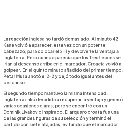
La reacción inglesa no tardó demasiado. Al minuto 42,
Kane volvió a aparecer, esta vez con un potente
cabezazo, para colocar el 2-1 y devolverle la ventaja a
Inglaterra. Pero cuando parecía que los Tres Leones se
irían al descanso arriba en el marcador, Croacia volvió a
golpear. En el quinto minuto añadido del primer tiempo,
Petar Musa anotó el 2-2 y dejó todo igual antes del
descanso.
El segundo tiempo mantuvo la misma intensidad.
Inglaterra salió decidida a recuperar la ventaja y generó
varias ocasiones claras, pero se encontró con un
Dominik Livakovic inspirado. El arquero croata fue una
de las grandes figuras de su selección y terminó el
partido con siete atajadas, evitando que el marcador