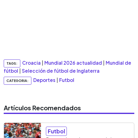
Croacia
|
Mundial 2026 actualidad
|
Mundial de
TAGS:
fútbol
|
Selección de fútbol de Inglaterra
Deportes
|
Futbol
CATEGORIA:
Artículos Recomendados
Futbol