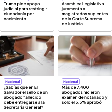
Trump pide apoyo
Asamblea Legislativa
judicial para restringir
juramenta a
ciudadanía por
magistrados suplentes
nacimiento
de la Corte Suprema
de Justicia
Nacional
Nacional
¿Sabías que en El
Más de 7,400
Salvador el sello de un
abogados hicieron
abogado fallecido
examen de notariado y
debe entregarse a la
solo el 5.5% aprobó
Secretaría General?