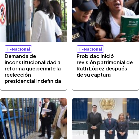
H-Nacional
H-Nacional
Demanda de
Probidad inició
inconstitucionalidad a
revisión patrimonial de
reforma que permite la
Ruth López después
reelección
de su captura
presidencial indefinida