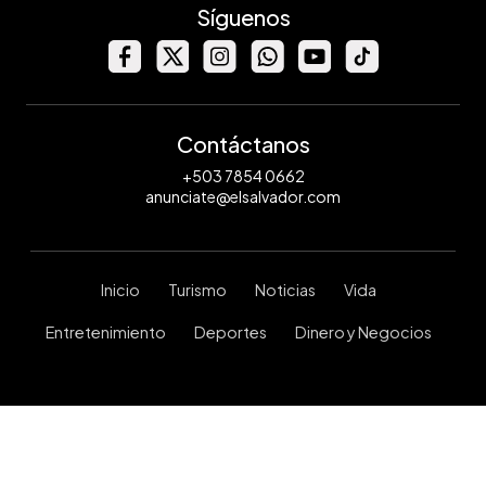
Síguenos
Contáctanos
+503 7854 0662
anunciate@elsalvador.com
Inicio
Turismo
Noticias
Vida
Entretenimiento
Deportes
Dinero y Negocios