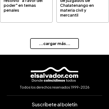
resolvió "a favor del
de juzgados de
poder" en temas
Chalatenango en
penales
materia civil y
mercantil
...cargar más...
Todos los derechos reservados 1999-2026
Suscríbete al boletín