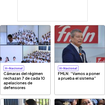
H-Nacional
H-Nacional
Cámaras del régimen
FMLN: “Vamos a poner
rechazan 7 de cada 10
a prueba el sistema”
apelaciones de
defensores