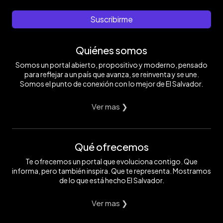
Suscribirme
Quiénes somos
Somos un portal abierto, propositivo y moderno, pensado
para reflejar a un país que avanza, se reinventa y se une.
Somos el punto de conexión con lo mejor de El Salvador.
Ver mas ❯
Qué ofrecemos
Te ofrecemos un portal que evoluciona contigo. Que
informa, pero también inspira. Que te representa. Mostramos
de lo que está hecho El Salvador.
Ver mas ❯