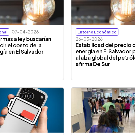
07-04-2026
onal
Entorno Económico
rmas a ley buscarían
26-03-2026
Estabilidad del precio d
cir el costo de la
energía en El Salvador
gía en El Salvador
al alza global del petró
afirma DelSur