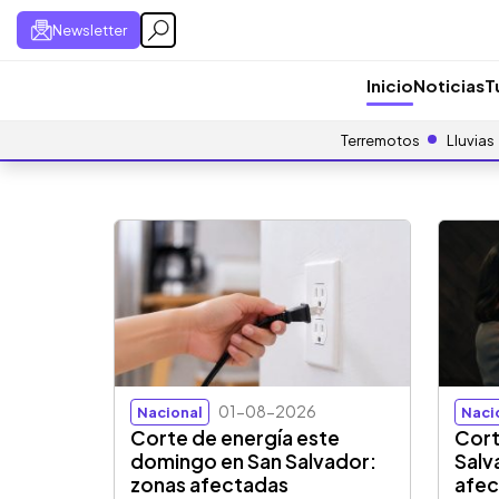
Newsletter
Inicio
Noticias
T
Terremotos
Lluvias
01-08-2026
Nacional
Naci
Corte de energía este
Cort
domingo en San Salvador:
Salv
zonas afectadas
afec