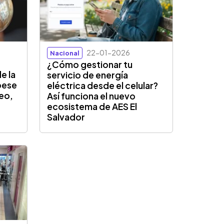
22-01-2026
Nacional
¿Cómo gestionar tu
e la
servicio de energía
 pese
eléctrica desde el celular?
leo,
Así funciona el nuevo
ecosistema de AES El
Salvador