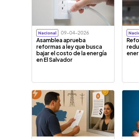
09-04-2026
Nacional
Naci
Asamblea aprueba
Refo
reformas a ley que busca
redu
bajar el costo de la energía
ener
en El Salvador