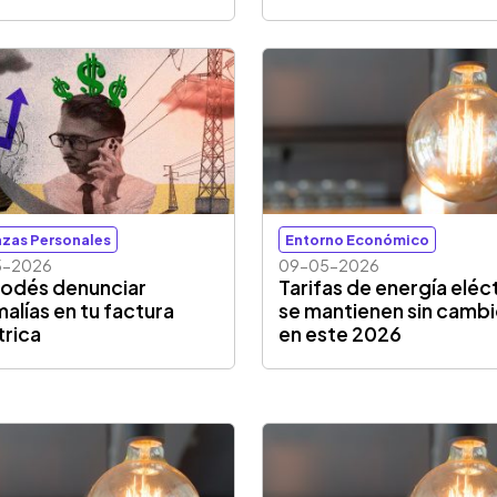
nzas Personales
Entorno Económico
5-2026
09-05-2026
podés denunciar
Tarifas de energía eléc
alías en tu factura
se mantienen sin camb
trica
en este 2026