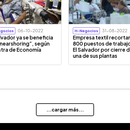
06-10-2022
31-08-2022
gocios
H-Negocios
alvador ya se beneficia
Empresa textil recorta
“nearshoring”, según
800 puestos de trabaj
stra de Economía
El Salvador por cierre 
una de sus plantas
...cargar más...