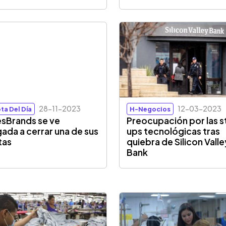
28-11-2023
12-03-2023
ta Del Día
H-Negocios
sBrands se ve
Preocupación por las s
gada a cerrar una de sus
ups tecnológicas tras
tas
quiebra de Silicon Valle
Bank