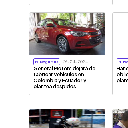
26-04-2024
H-Negocios
H-No
General Motors dejará de
Hane
fabricar vehículos en
obli
Colombia y Ecuador y
plan
plantea despidos