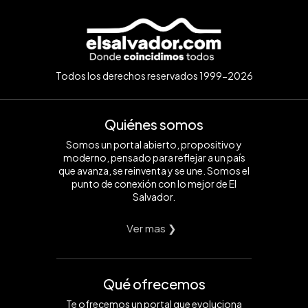
Todos los derechos reservados 1999-2026
Quiénes somos
Somos un portal abierto, propositivo y
moderno, pensado para reflejar a un país
que avanza, se reinventa y se une. Somos el
punto de conexión con lo mejor de El
Salvador.
Ver mas ❯
Qué ofrecemos
Te ofrecemos un portal que evoluciona