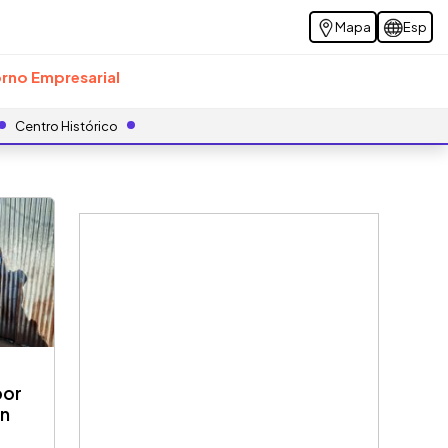
Mapa
Esp
rno Empresarial
Centro Histórico
por
an