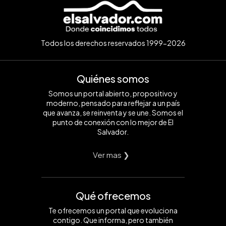
Todos los derechos reservados 1999-2026
Quiénes somos
Somos un portal abierto, propositivo y
moderno, pensado para reflejar a un país
que avanza, se reinventa y se une. Somos el
punto de conexión con lo mejor de El
Salvador.
Ver mas ❯
Qué ofrecemos
Te ofrecemos un portal que evoluciona
contigo. Que informa, pero también