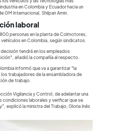
 los vehículos y las tecnologías más
 industria en Colombia y Ecuador hacia un
de GM Internacional, Shilpan Amin.
ión laboral
 800 personas en la planta de Colmotores,
n vehículos en Colombia, según sindicatos.
decisión tendrá en los empleados
ción", añadió la compañía al respecto.
lombia informó que va a garantizar "la
y los trabajadores de la ensambladora de
ción de trabajo.
ección Vigilancia y Control, de adelantar una
as condiciones laborales y verificar que se
, explicó la ministra del Trabajo, Gloria Inés