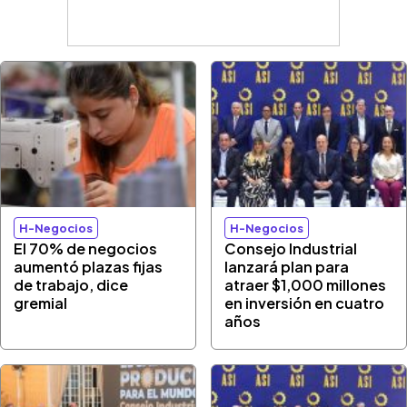
H-Negocios
H-Negocios
El 70% de negocios
Consejo Industrial
aumentó plazas fijas
lanzará plan para
de trabajo, dice
atraer $1,000 millones
gremial
en inversión en cuatro
años