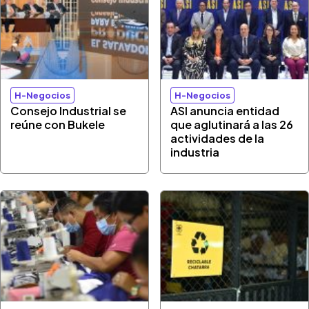
H-Negocios
H-Negocios
Consejo Industrial se
ASI anuncia entidad
reúne con Bukele
que aglutinará a las 26
actividades de la
industria