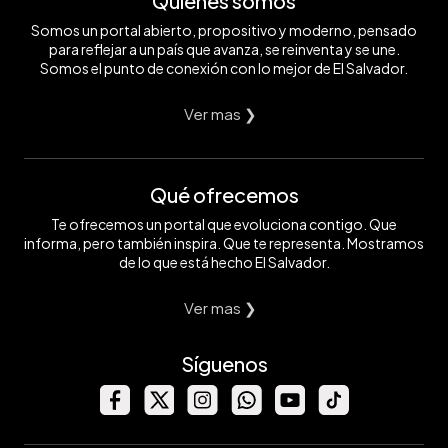
Quiénes somos
Somos un portal abierto, propositivo y moderno, pensado
para reflejar a un país que avanza, se reinventa y se une.
Somos el punto de conexión con lo mejor de El Salvador.
Ver mas ❯
Qué ofrecemos
Te ofrecemos un portal que evoluciona contigo. Que
informa, pero también inspira. Que te representa. Mostramos
de lo que está hecho El Salvador.
Ver mas ❯
Síguenos