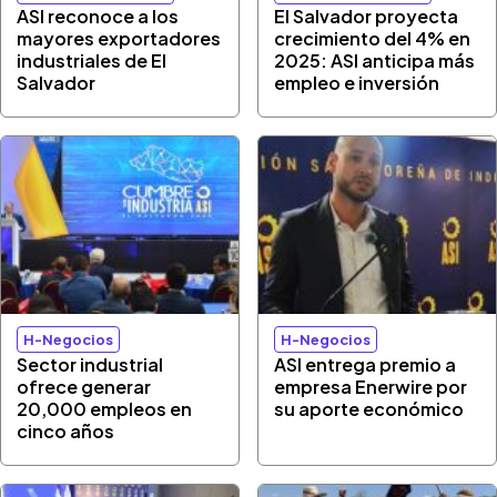
ASI reconoce a los
El Salvador proyecta
mayores exportadores
crecimiento del 4% en
industriales de El
2025: ASI anticipa más
Salvador
empleo e inversión
H-Negocios
H-Negocios
Sector industrial
ASI entrega premio a
ofrece generar
empresa Enerwire por
20,000 empleos en
su aporte económico
cinco años