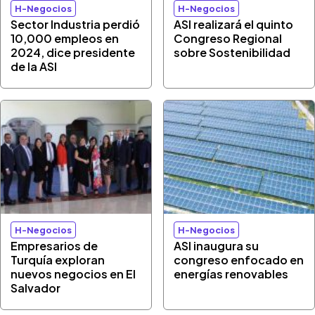
H-Negocios
H-Negocios
Sector Industria perdió
ASI realizará el quinto
10,000 empleos en
Congreso Regional
2024, dice presidente
sobre Sostenibilidad
de la ASI
H-Negocios
H-Negocios
Empresarios de
ASI inaugura su
Turquía exploran
congreso enfocado en
nuevos negocios en El
energías renovables
Salvador