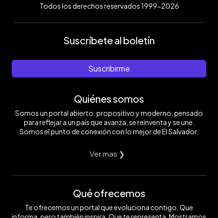
Todos los derechos reservados 1999-2026
Suscríbete al boletín
Suscribirme
Quiénes somos
Somos un portal abierto, propositivo y moderno, pensado
para reflejar a un país que avanza, se reinventa y se une.
Somos el punto de conexión con lo mejor de El Salvador.
Ver mas ❯
Qué ofrecemos
Te ofrecemos un portal que evoluciona contigo. Que
informa, pero también inspira. Que te representa. Mostramos