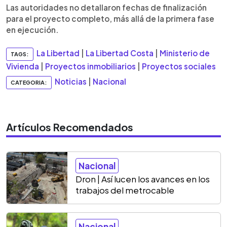
Las autoridades no detallaron fechas de finalización
para el proyecto completo, más allá de la primera fase
en ejecución.
La Libertad
|
La Libertad Costa
|
Ministerio de
TAGS:
Vivienda
|
Proyectos inmobiliarios
|
Proyectos sociales
Noticias
|
Nacional
CATEGORIA:
Artículos Recomendados
Nacional
Dron | Así lucen los avances en los
trabajos del metrocable
Nacional