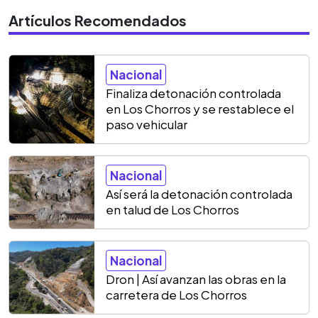
Artículos Recomendados
Nacional
Finaliza detonación controlada
en Los Chorros y se restablece el
paso vehicular
Nacional
Así será la detonación controlada
en talud de Los Chorros
Nacional
Dron | Así avanzan las obras en la
carretera de Los Chorros