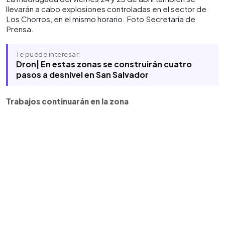
llevarán a cabo explosiones controladas en el sector de
Los Chorros, en el mismo horario. Foto Secretaría de
Prensa.
Te puede interesar:
Dron| En estas zonas se construirán cuatro
pasos a desnivel en San Salvador
Trabajos continuarán en la zona