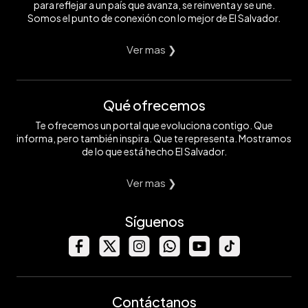
para reflejar a un país que avanza, se reinventa y se une.
Somos el punto de conexión con lo mejor de El Salvador.
Ver mas ❯
Qué ofrecemos
Te ofrecemos un portal que evoluciona contigo. Que
informa, pero también inspira. Que te representa. Mostramos
de lo que está hecho El Salvador.
Ver mas ❯
Síguenos
Contáctanos