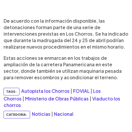
De acuerdo con la información disponible, las
detonaciones forman parte de una serie de
intervenciones previstas en Los Chorros. Se ha indicado
que durante la madrugada del 24 y 25 de abril podrían
realizarse nuevos procedimientos en el mismo horario.
Estas acciones se enmarcan en los trabajos de
ampliación de la carretera Panamericana en este
sector, donde también se utilizan maquinaria pesada
para remover escombros y acondicionar el terreno.
Autopista los Chorros
|
FOVIAL
|
Los
TAGS:
Chorros
|
Ministerio de Obras Públicas
|
Viaducto los
chorros
Noticias
|
Nacional
CATEGORIA: