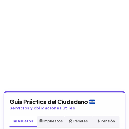
Guía Práctica del Ciudadano
Servicios y obligaciones útiles
📅 Asuetos
🏛️ Impuestos
🛠️ Trámites
👴 Pensión