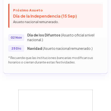
Próximo Asueto
Día de la Independencia (15 Sep)
Asueto nacional remunerado.
Día de los Difuntos
(Asueto oficial a nivel
02 Nov
nacional.)
Navidad
(Asueto nacional remunerado.)
25 Dic
* Recuerde que las instituciones bancarias modifican sus
horarios o cierran durante estas festividades.