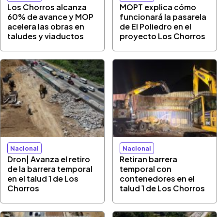
Los Chorros alcanza
MOPT explica cómo
60% de avance y MOP
funcionará la pasarela
acelera las obras en
de El Poliedro en el
taludes y viaductos
proyecto Los Chorros
Nacional
Nacional
Dron| Avanza el retiro
Retiran barrera
de la barrera temporal
temporal con
en el talud 1 de Los
contenedores en el
Chorros
talud 1 de Los Chorros