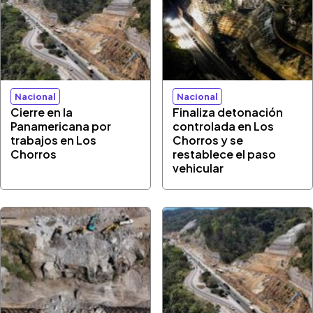
Nacional
Nacional
Cierre en la
Finaliza detonación
Panamericana por
controlada en Los
trabajos en Los
Chorros y se
Chorros
restablece el paso
vehicular