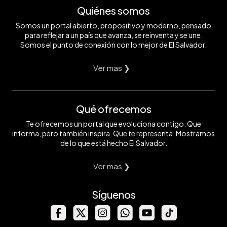
Quiénes somos
Somos un portal abierto, propositivo y moderno, pensado
para reflejar a un país que avanza, se reinventa y se une.
Somos el punto de conexión con lo mejor de El Salvador.
Ver mas ❯
Qué ofrecemos
Te ofrecemos un portal que evoluciona contigo. Que
informa, pero también inspira. Que te representa. Mostramos
de lo que está hecho El Salvador.
Ver mas ❯
Síguenos