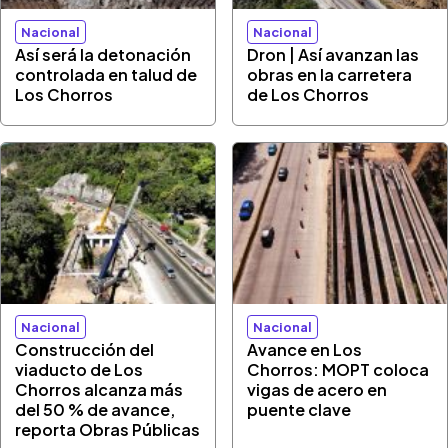
Nacional
Nacional
Así será la detonación
Dron | Así avanzan las
controlada en talud de
obras en la carretera
Los Chorros
de Los Chorros
Nacional
Nacional
Construcción del
Avance en Los
viaducto de Los
Chorros: MOPT coloca
Chorros alcanza más
vigas de acero en
del 50 % de avance,
puente clave
reporta Obras Públicas