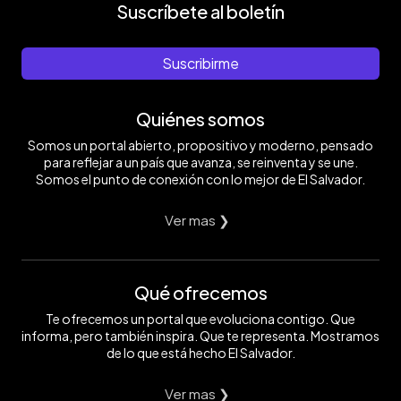
Suscríbete al boletín
Suscribirme
Quiénes somos
Somos un portal abierto, propositivo y moderno, pensado
para reflejar a un país que avanza, se reinventa y se une.
Somos el punto de conexión con lo mejor de El Salvador.
Ver mas ❯
Qué ofrecemos
Te ofrecemos un portal que evoluciona contigo. Que
informa, pero también inspira. Que te representa. Mostramos
de lo que está hecho El Salvador.
Ver mas ❯