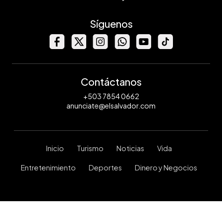
Síguenos
Contáctanos
+503 7854 0662
anunciate@elsalvador.com
Inicio
Turismo
Noticias
Vida
Entretenimiento
Deportes
Dinero y Negocios