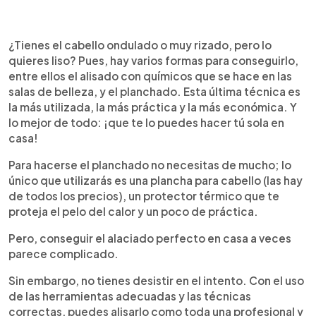
0:00
►
Escuchar artículo
¿Tienes el cabello ondulado o muy rizado, pero lo
quieres liso? Pues, hay varios formas para conseguirlo,
entre ellos el alisado con químicos que se hace en las
salas de belleza, y el planchado. Esta última técnica es
la más utilizada, la más práctica y la más económica. Y
lo mejor de todo: ¡que te lo puedes hacer tú sola en
casa!
Para hacerse el planchado no necesitas de mucho; lo
único que utilizarás es una plancha para cabello (las hay
de todos los precios), un protector térmico que te
proteja el pelo del calor y un poco de práctica.
Pero, conseguir el alaciado perfecto en casa a veces
parece complicado.
Sin embargo, no tienes desistir en el intento. Con el uso
de las herramientas adecuadas y las técnicas
correctas, puedes alisarlo como toda una profesional y