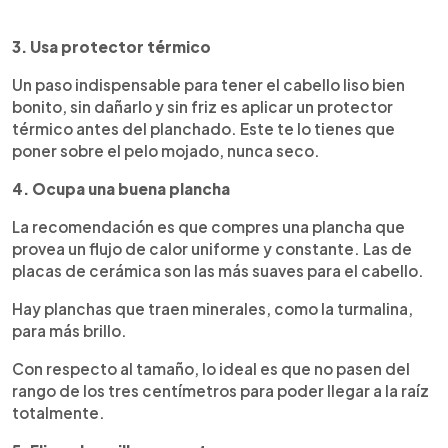
3. Us
a
protector térmico
Un paso indispensable para tener el cabello liso bien
bonito, sin dañarlo y sin friz es aplicar un protector
térmico antes del planchado. Este te lo tienes que
poner sobre el pelo mojado, nunca seco.
4. Ocupa una buena plancha
La recomendación es que compres una plancha que
provea un flujo de calor uniforme y constante. Las de
placas de cerámica son las más suaves para el cabello.
Hay planchas que traen minerales, como la turmalina,
para más brillo.
Con respecto al tamaño, lo ideal es que no pasen del
rango de los tres centímetros para poder llegar a la raíz
totalmente.