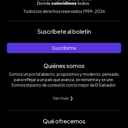
Todos los derechos reservados 1999-2026
Suscríbete al boletín
Suscribirme
Quiénes somos
Somos un portal abierto, propositivo y moderno, pensado
para reflejar a un país que avanza, se reinventa y se une.
Somos el punto de conexión con lo mejor de El Salvador.
Ver mas ❯
Qué ofrecemos