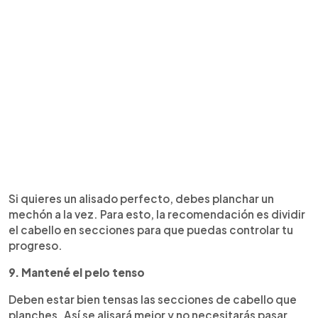
Si quieres un alisado perfecto, debes planchar un
mechón a la vez. Para esto, la recomendación es dividir
el cabello en secciones para que puedas controlar tu
progreso.
9. Mantené el pelo tenso
Deben estar bien tensas las secciones de cabello que
planches. Así se alisará mejor y no necesitarás pasar