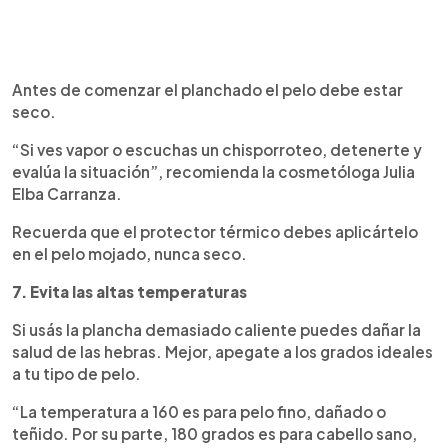
Antes de comenzar el planchado el pelo debe estar
seco.
“Si ves vapor o escuchas un chisporroteo, detenerte y
evalúa la situación”, recomienda la cosmetóloga Julia
Elba Carranza.
Recuerda que el protector térmico debes aplicártelo
en el pelo mojado, nunca seco.
7. Evita las altas temperaturas
Si usás la plancha demasiado caliente puedes dañar la
salud de las hebras. Mejor, apegate a los grados ideales
a tu tipo de pelo.
“La temperatura a 160 es para pelo fino, dañado o
teñido. Por su parte, 180 grados es para cabello sano,