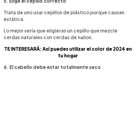
5. Elige el cepillo correcto
Trata de uno usar cepillos de plástico porque causan
estática.
Lo mejor sería que eligieras un cepillo que mezcle
cerdas naturales con cerdas de nailon.
TE INTERESARÁ: Así puedes utilizar el color de 2024 en
tu hogar
6. El cabello debe estar totalmente seco