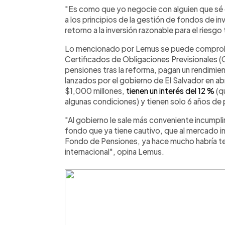
"Es como que yo negocie con alguien que sé qu
a los principios de la gestión de fondos de 
retorno a la inversión razonable para el ries
Lo mencionado por Lemus se puede comproba
Certificados de Obligaciones Previsionales (
pensiones tras la reforma, pagan un rendimie
lanzados por el gobierno de El Salvador en ab
$1,000 millones,
tienen un interés del 12 %
(q
algunas condiciones) y tienen solo 6 años de 
"Al gobierno le sale más conveniente incumpli
fondo que ya tiene cautivo, que al mercado int
Fondo de Pensiones, ya hace mucho habría te
internacional", opina Lemus.