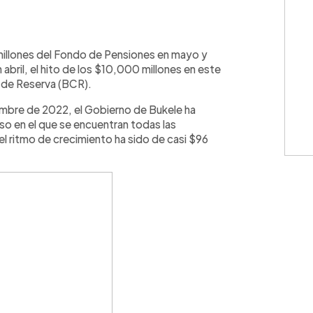
WhatsApp
Copiar link
illones del Fondo de Pensiones en mayo y
bril, el hito de los $10,000 millones en este
 de Reserva (BCR).
mbre de 2022, el Gobierno de Bukele ha
o en el que se encuentran todas las
el ritmo de crecimiento ha sido de casi $96