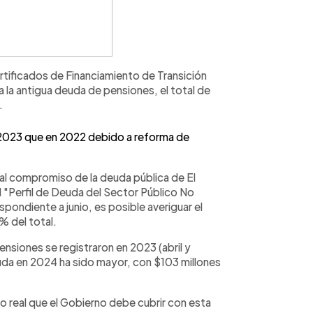
ertificados de Financiamiento de Transición
 la antigua deuda de pensiones, el total de
.
2023 que en 2022 debido a reforma de
pal compromiso de la deuda pública de El
el "Perfil de Deuda del Sector Público No
spondiente a junio, es posible averiguar el
% del total.
nsiones se registraron en 2023 (abril y
uda en 2024 ha sido mayor, con $103 millones
o real que el Gobierno debe cubrir con esta