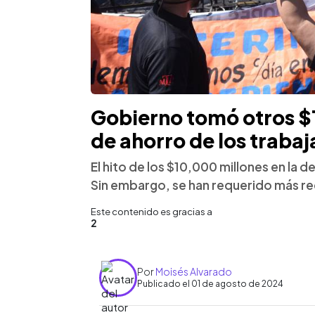
Gobierno tomó otros $
de ahorro de los traba
El hito de los $10,000 millones en la 
Sin embargo, se han requerido más re
Este contenido es gracias a
2
Por
Moisés Alvarado
Publicado el 01 de agosto de 2024