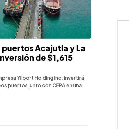
puertos Acajutla y La
inversión de $1,615
presa Yilport Holding Inc. invertirá
bos puertos junto con CEPA en una