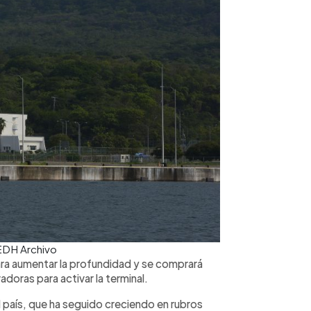
 EDH Archivo
para aumentar la profundidad y se comprará
oras para activar la terminal.
l país, que ha seguido creciendo en rubros