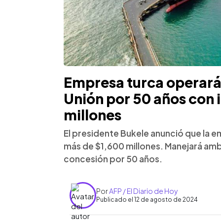
Empresa turca operará 
Unión por 50 años con 
millones
El presidente Bukele anunció que la em
más de $1,600 millones. Manejará am
concesión por 50 años.
Por
AFP / El Diario de Hoy
Publicado el 12 de agosto de 2024