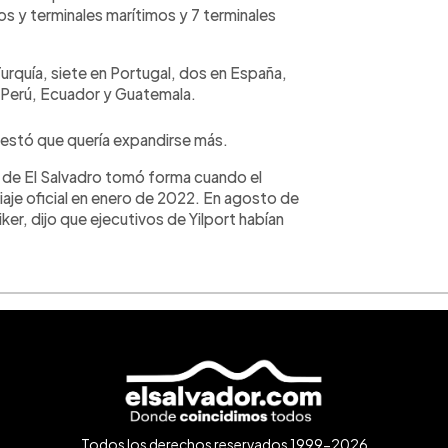
s y terminales marítimos y 7 terminales
urquía, siete en Portugal, dos en España,
, Perú, Ecuador y Guatemala.
ifestó que quería expandirse más.
o de El Salvadro tomó forma cuando el
viaje oficial en enero de 2022. En agosto de
er, dijo que ejecutivos de Yilport habían
Todos los derechos reservados 1999-2026