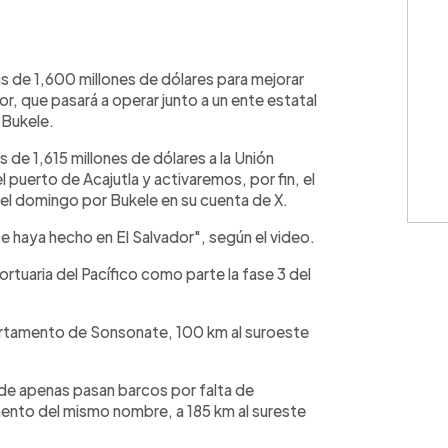
WhatsApp
Copiar link
ás de 1,600 millones de dólares para mejorar
or, que pasará a operar junto a un ente estatal
 Bukele.
 de 1,615 millones de dólares a la Unión
 puerto de Acajutla y activaremos, por fin, el
 el domingo por Bukele en su cuenta de X.
se haya hecho en El Salvador", según el video.
ortuaria del Pacífico como parte la fase 3 del
partamento de Sonsonate, 100 km al suroeste
nde apenas pasan barcos por falta de
mento del mismo nombre, a 185 km al sureste