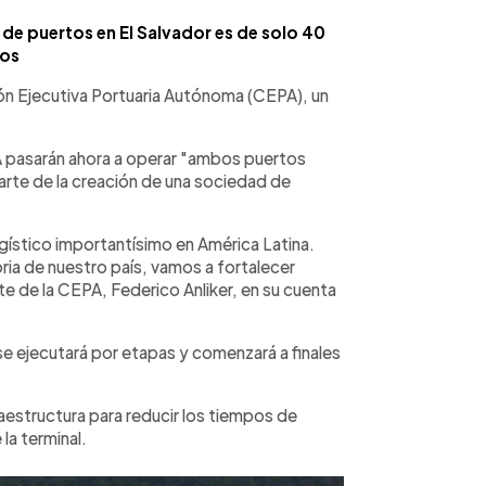
de puertos en El Salvador es de solo 40
os
n Ejecutiva Portuaria Autónoma (CEPA), un
PA pasarán ahora a operar "ambos puertos
rte de la creación de una sociedad de
ogístico importantísimo en América Latina.
oria de nuestro país, vamos a fortalecer
te de la CEPA, Federico Anliker, en su cuenta
se ejecutará por etapas y comenzará a finales
raestructura para reducir los tiempos de
 la terminal.