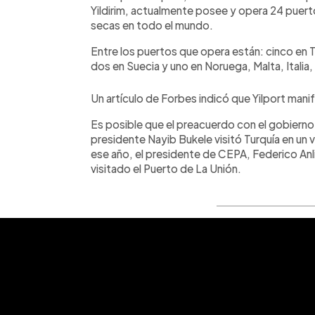
Yildirim, actualmente posee y opera 24 puerto
secas en todo el mundo.
Entre los puertos que opera están: cinco en T
dos en Suecia y uno en Noruega, Malta, Italia
Un artículo de Forbes indicó que Yilport man
Es posible que el preacuerdo con el gobiern
presidente Nayib Bukele visitó Turquía en un 
ese año, el presidente de CEPA, Federico Anlik
visitado el Puerto de La Unión.