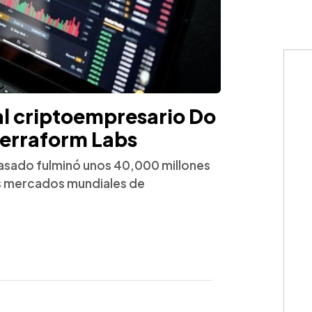
al criptoempresario Do
Terraform Labs
pasado fulminó unos 40,000 millones
os mercados mundiales de