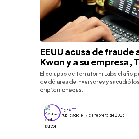
EEUU acusa de fraude 
Kwon y a su empresa, 
El colapso de Terraform Labs el año 
de dólares de inversores y sacudió l
criptomonedas.
Por
AFP
Publicado el 17 de febrero de 2023