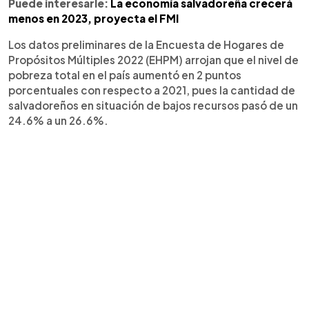
Puede interesarle:
La economía salvadoreña crecerá
menos en 2023, proyecta el FMI
Los datos preliminares de la Encuesta de Hogares de
Propósitos Múltiples 2022 (EHPM) arrojan que el nivel de
pobreza total en el país aumentó en 2 puntos
porcentuales con respecto a 2021, pues la cantidad de
salvadoreños en situación de bajos recursos pasó de un
24.6% a un 26.6%.