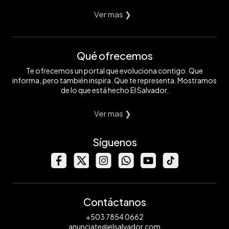
Ver mas ❯
Qué ofrecemos
Te ofrecemos un portal que evoluciona contigo. Que
informa, pero también inspira. Que te representa. Mostramos
de lo que está hecho El Salvador.
Ver mas ❯
Síguenos
Contáctanos
+503 7854 0662
anunciate@elsalvador.com