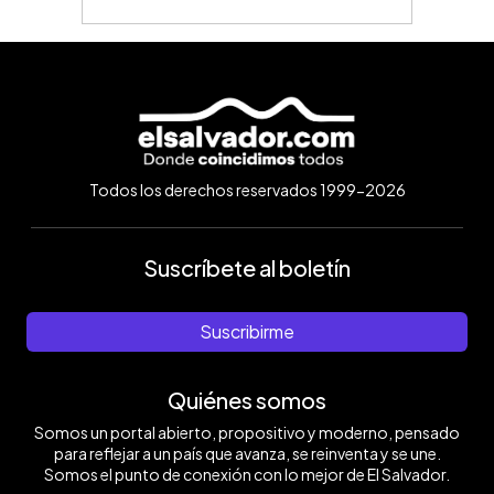
Todos los derechos reservados 1999-2026
Suscríbete al boletín
Suscribirme
Quiénes somos
Somos un portal abierto, propositivo y moderno, pensado
para reflejar a un país que avanza, se reinventa y se une.
Somos el punto de conexión con lo mejor de El Salvador.