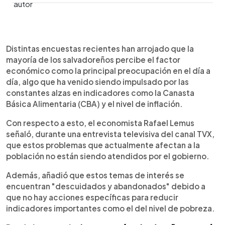
0:00
►
Escuchar artículo
Distintas encuestas recientes han arrojado que la
mayoría de los salvadoreños percibe el factor
económico como la principal preocupación en el día a
día, algo que ha venido siendo impulsado por las
constantes alzas en indicadores como la Canasta
Básica Alimentaria (CBA) y el nivel de inflación.
Con respecto a esto, el economista Rafael Lemus
señaló, durante una entrevista televisiva del canal TVX,
que estos problemas que actualmente afectan a la
población no están siendo atendidos por el gobierno.
Además, añadió que estos temas de interés se
encuentran "descuidados y abandonados" debido a
que no hay acciones específicas para reducir
indicadores importantes como el del nivel de pobreza.