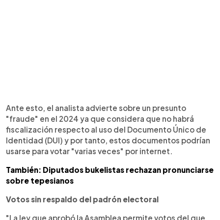
Ante esto, el analista advierte sobre un presunto
"fraude" en el 2024 ya que considera que no habrá
fiscalización respecto al uso del Documento Único de
Identidad (DUI) y por tanto, estos documentos podrían
usarse para votar "varias veces" por internet.
También: Diputados bukelistas rechazan pronunciarse
sobre tepesianos
Votos sin respaldo del padrón electoral
"La ley que aprobó la Asamblea permite votos del que