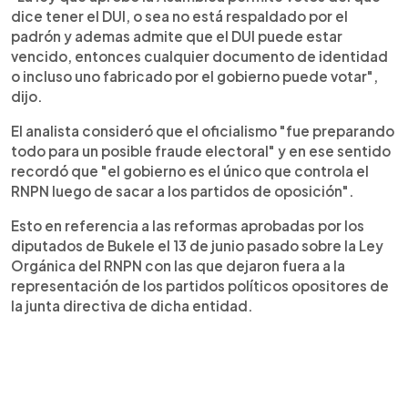
dice tener el DUI, o sea no está respaldado por el
padrón y ademas admite que el DUI puede estar
vencido, entonces cualquier documento de identidad
o incluso uno fabricado por el gobierno puede votar",
dijo.
El analista consideró que el oficialismo "fue preparando
todo para un posible fraude electoral" y en ese sentido
recordó que "el gobierno es el único que controla el
RNPN luego de sacar a los partidos de oposición".
Esto en referencia a las reformas aprobadas por los
diputados de Bukele el 13 de junio pasado sobre la Ley
Orgánica del RNPN con las que dejaron fuera a la
representación de los partidos políticos opositores de
la junta directiva de dicha entidad.