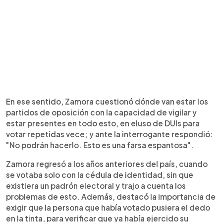
En ese sentido, Zamora cuestionó dónde van estar los
partidos de oposición con la capacidad de vigilar y
estar presentes en todo esto, en eluso de DUIs para
votar repetidas vece; y ante la interrogante respondió:
"No podrán hacerlo. Esto es una farsa espantosa".
Zamora regresó a los años anteriores del país, cuando
se votaba solo con la cédula de identidad, sin que
existiera un padrón electoral y trajo a cuenta los
problemas de esto. Además, destacó la importancia de
exigir que la persona que había votado pusiera el dedo
en la tinta, para verificar que ya había ejercido su