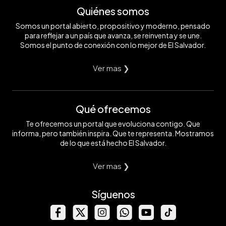
Quiénes somos
Somos un portal abierto, propositivo y moderno, pensado
para reflejar a un país que avanza, se reinventa y se une.
Somos el punto de conexión con lo mejor de El Salvador.
Ver mas ❯
Qué ofrecemos
Te ofrecemos un portal que evoluciona contigo. Que
informa, pero también inspira. Que te representa. Mostramos
de lo que está hecho El Salvador.
Ver mas ❯
Síguenos