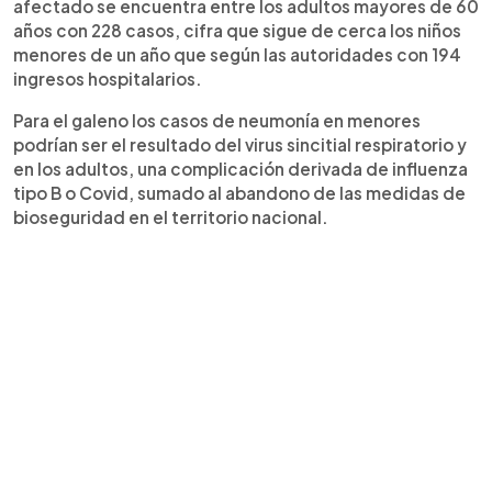
afectado se encuentra entre los adultos mayores de 60
años con 228 casos, cifra que sigue de cerca los niños
menores de un año que según las autoridades con 194
ingresos hospitalarios.
Para el galeno los casos de neumonía en menores
podrían ser el resultado del virus sincitial respiratorio y
en los adultos, una complicación derivada de influenza
tipo B o Covid, sumado al abandono de las medidas de
bioseguridad en el territorio nacional.