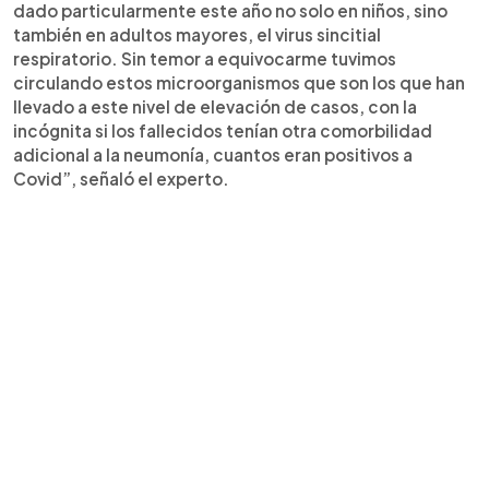
dado particularmente este año no solo en niños, sino
también en adultos mayores, el virus sincitial
respiratorio. Sin temor a equivocarme tuvimos
circulando estos microorganismos que son los que han
llevado a este nivel de elevación de casos, con la
incógnita si los fallecidos tenían otra comorbilidad
adicional a la neumonía, cuantos eran positivos a
Covid”, señaló el experto.