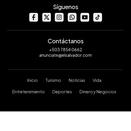
Síguenos
Contáctanos
+503 7854 0662
anunciate@elsalvador.com
Inicio
Turismo
Noticias
Vida
Entretenimiento
Deportes
Dinero y Negocios