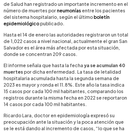
de Salud han registrado un importante incremento en el
número de muertes por
neumonías
entre los pacientes
del sistema hospitalario, según el último
boletín
epidemiológico
publicado.
Hasta el 14 de enero las autoridades registraron un total
de 1,022 casos a nivel nacional, actualmente el gran San
Salvador es el área más afectada por esta situación,
donde se concentran 209 casos.
El informe señala que hasta la fecha
ya se acumulan 40
muertes
por dicha enfermedad. La tasa de letalidad
hospitalaria acumulada hasta la segunda semana de
2023 es mayor y ronda el 11.8%. Este año la tasa indica
15 casos por cada 100 mil habitantes, comparando los
registros durante la misma fecha en 2022 se reportaron
14 casos por cada 100 mil habitantes.
Ricardo Lara, doctor en epidemiología expresó su
preocupación ante la situación y la poca atención que
se le está dando al incremento de casos, “lo que se ha