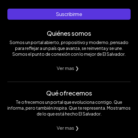
Suscribirme
Quiénes somos
Somos un portal abierto, propositivo y moderno, pensado
para reflejar a un país que avanza, se reinventa y se une.
Somos el punto de conexión con lo mejor de El Salvador.
Ver mas ❯
Qué ofrecemos
Te ofrecemos un portal que evoluciona contigo. Que
informa, pero también inspira. Que te representa. Mostramos
de lo que está hecho El Salvador.
Ver mas ❯