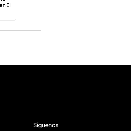
en El
Síguenos