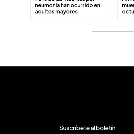
neumonía han ocurrido en
muer
adultos mayores
oct
Suscríbete al boletín