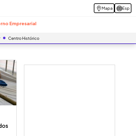
Mapa
Esp
rno Empresarial
r
Centro Histórico
dos