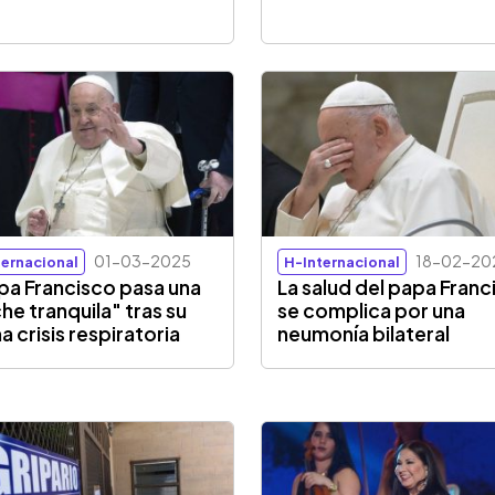
01-03-2025
18-02-20
ternacional
H-Internacional
apa Francisco pasa una
La salud del papa Franc
he tranquila" tras su
se complica por una
a crisis respiratoria
neumonía bilateral