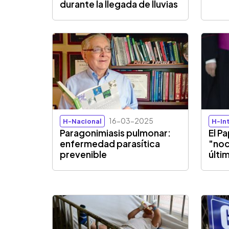
durante la llegada de lluvias
16-03-2025
H-Nacional
H-In
Paragonimiasis pulmonar:
El P
enfermedad parasítica
"noc
prevenible
últim