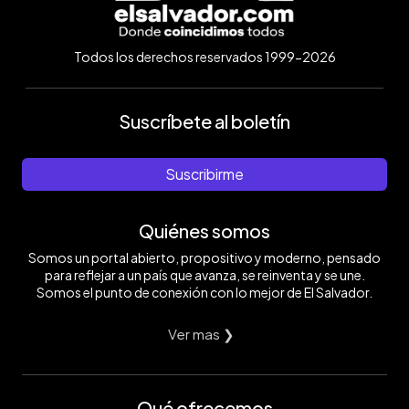
Todos los derechos reservados 1999-2026
Suscríbete al boletín
Suscribirme
Quiénes somos
Somos un portal abierto, propositivo y moderno, pensado
para reflejar a un país que avanza, se reinventa y se une.
Somos el punto de conexión con lo mejor de El Salvador.
Ver mas ❯
Qué ofrecemos