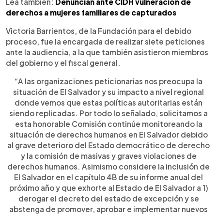
Lea también:
Denuncian ante CIDH vulneración de
derechos a mujeres familiares de capturados
Victoria Barrientos, de la Fundación para el debido
proceso, fue la encargada de realizar siete peticiones
ante la audiencia, a la que también asistieron miembros
del gobierno y el fiscal general.
“A las organizaciones peticionarias nos preocupa la
situación de El Salvador y su impacto a nivel regional
donde vemos que estas políticas autoritarias están
siendo replicadas. Por todo lo señalado, solicitamos a
esta honorable Comisión continúe monitoreando la
situación de derechos humanos en El Salvador debido
al grave deterioro del Estado democrático de derecho
y la comisión de masivas y graves violaciones de
derechos humanos. Asimismo considere la inclusión de
El Salvador en el capítulo 4B de su informe anual del
próximo año y que exhorte al Estado de El Salvador a 1)
derogar el decreto del estado de excepción y se
abstenga de promover, aprobar e implementar nuevos