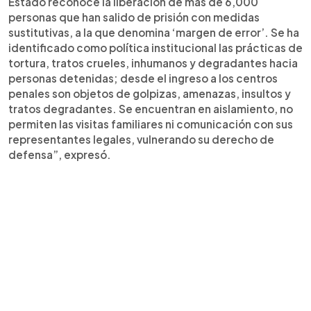
Estado reconoce la liberación de más de 6,000
personas que han salido de prisión con medidas
sustitutivas, a la que denomina ‘margen de error’. Se ha
identificado como política institucional las prácticas de
tortura, tratos crueles, inhumanos y degradantes hacia
personas detenidas; desde el ingreso a los centros
penales son objetos de golpizas, amenazas, insultos y
tratos degradantes. Se encuentran en aislamiento, no
permiten las visitas familiares ni comunicación con sus
representantes legales, vulnerando su derecho de
defensa”, expresó.