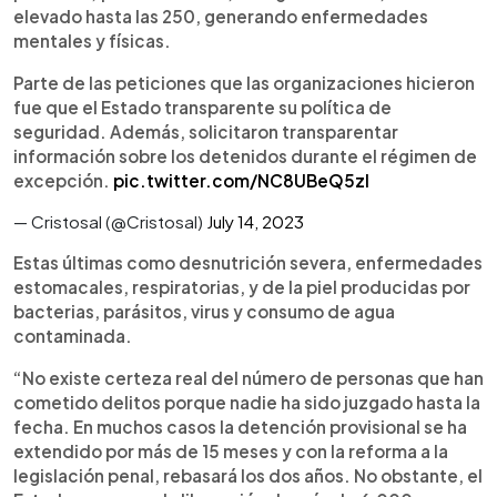
elevado hasta las 250, generando enfermedades
mentales y físicas.
Parte de las peticiones que las organizaciones hicieron
fue que el Estado transparente su política de
seguridad. Además, solicitaron transparentar
información sobre los detenidos durante el régimen de
excepción.
pic.twitter.com/NC8UBeQ5zI
— Cristosal (@Cristosal)
July 14, 2023
Estas últimas como desnutrición severa, enfermedades
estomacales, respiratorias, y de la piel producidas por
bacterias, parásitos, virus y consumo de agua
contaminada.
“No existe certeza real del número de personas que han
cometido delitos porque nadie ha sido juzgado hasta la
fecha. En muchos casos la detención provisional se ha
extendido por más de 15 meses y con la reforma a la
legislación penal, rebasará los dos años. No obstante, el