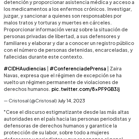
detención y proporcionar asistencia médica y acceso a
los medicamentos a los enfermos crónicos. Investigar,
juzgar, y sancionar a quienes son responsables por
malos tratos y torturas y muertes en cárceles.
Proporcionar información veraz sobre la situación de
personas privadas de libertad, a sus defensores y
familiares y elaborar y dar a conocer un registro público
con el número de personas detenidas, encarceladas, y
fallecidas durante este contexto.
#CIDHAudiencias
|
#ConferenciadePrensa
| Zaira
Navas, expresa que el régimen de excepción se ha
vuelto un régimen permanente de violaciones de
derechos humanos.
pic.twitter.com/8xPF9GB3Jj
— Cristosal (@Cristosal)
July 14, 2023
"Cese el discurso estigmatizante desde las más altas
autoridades en el país hacia las personas periodistas y
defensoras de derechos humanos y garantice la
protección de su labor, sobre todo a mujeres