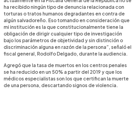
actualmente en la Fiscalía General de la República no se
ha recibido ningún tipo de denuncia relacionada con
torturas o tratos humanos degradantes en contra de
algún salvadoreño. Eso tomando en consideración que
mi institución es la que constitucionalmente tiene la
obligación de dirigir cualquier tipo de investigación
bajo los parámetros de objetividad y sin distinción o
discriminación alguna en razón de la persona”, señaló el
fiscal general, Rodolfo Delgado, durante la audiencia.
Agregó que la tasa de muertos en los centros penales
se ha reducido en un 50% a partir del 2019 y que los
médicos especialistas son los que certifican la muerte
de una persona, descartando signos de violencia.