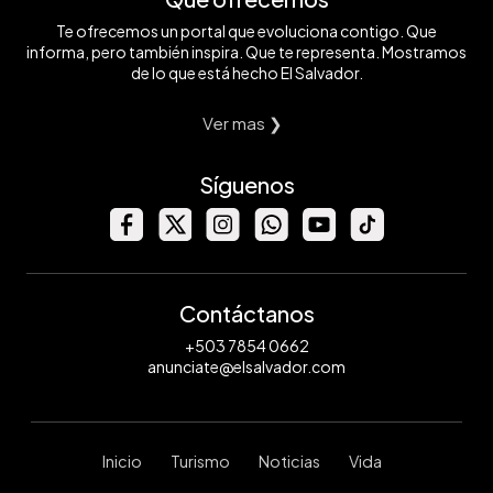
Te ofrecemos un portal que evoluciona contigo. Que
informa, pero también inspira. Que te representa. Mostramos
de lo que está hecho El Salvador.
Ver mas ❯
Síguenos
Contáctanos
+503 7854 0662
anunciate@elsalvador.com
Inicio
Turismo
Noticias
Vida