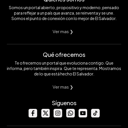
Somos un portal abierto, propositivo y moderno, pensado
para reflejar a un país que avanza, se reinventa y se une.
Somos el punto de conexión con lo mejor de El Salvador.
Ver mas ❯
Qué ofrecemos
Te ofrecemos un portal que evoluciona contigo. Que
informa, pero también inspira. Que te representa. Mostramos
de lo que está hecho El Salvador.
Ver mas ❯
Síguenos