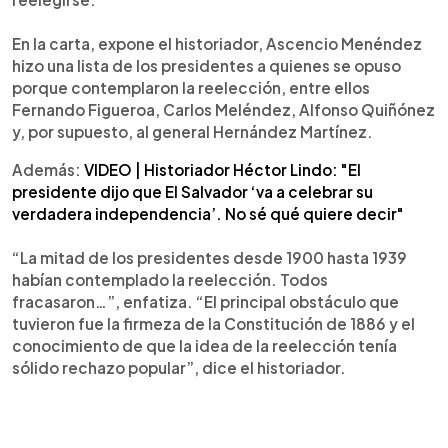
En la carta, expone el historiador, Ascencio Menéndez
hizo una lista de los presidentes a quienes se opuso
porque contemplaron la reelección, entre ellos
Fernando Figueroa, Carlos Meléndez, Alfonso Quiñónez
y, por supuesto, al general Hernández Martínez.
Además:
VIDEO | Historiador Héctor Lindo: "El
presidente dijo que El Salvador ‘va a celebrar su
verdadera independencia’. No sé qué quiere decir"
“La mitad de los presidentes desde 1900 hasta 1939
habían contemplado la reelección. Todos
fracasaron…”, enfatiza. “El principal obstáculo que
tuvieron fue la firmeza de la Constitución de 1886 y el
conocimiento de que la idea de la reelección tenía
sólido rechazo popular”, dice el historiador.