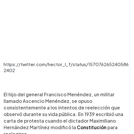
https://twitter.com/hector_l_f/status/157076265240586
2402
El hijo del general Francisco Menéndez, un militar
llamado Ascencio Menéndez, se opuso
consistentemente a los intentos de reelección que
observó durante su vida pública. En 1939 escribió una
carta de protesta cuando el dictador Maximiliano
Hernández Martínez modificó la
Constitución
para
reelegirse.