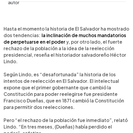
0:00
►
Escuchar artículo
Hasta el momento la historia de El Salvador ha mostrado
dos tendencias:
la inclinación de muchos mandatorios
de perpetuarse en el poder
y, por otro lado, el fuerte
rechazo de la población a la idea de la reelección
presidencial, reseña el historiador salvadoreño Héctor
Lindo.
Según Lindo, es “desafortunada” la historia de los
intentos de reelección en El Salvador. El intelectual
expone que el primer gobernante que cambió la
Constitución para poder reelegirse fue presidente
Francisco Dueñas, que en 1871 cambió la Constitución
para permitir dos reelecciones.
Pero “el rechazo de la población fue inmediato”, relató
Lindo. “En tres meses, (Dueñas) había perdido el