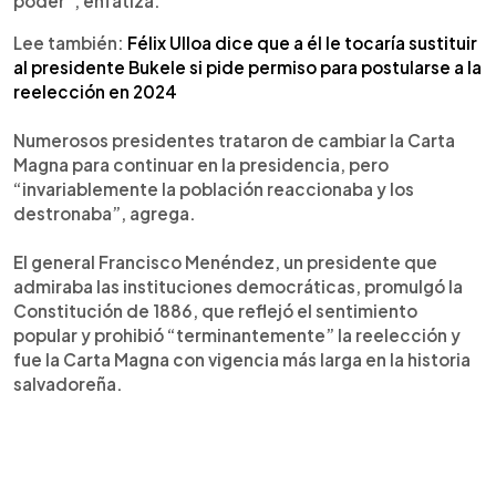
poder”, enfatiza.
Lee también:
Félix Ulloa dice que a él le tocaría sustituir
al presidente Bukele si pide permiso para postularse a la
reelección en 2024
Numerosos presidentes trataron de cambiar la Carta
Magna para continuar en la presidencia, pero
“invariablemente la población reaccionaba y los
destronaba”, agrega.
El general Francisco Menéndez, un presidente que
admiraba las instituciones democráticas, promulgó la
Constitución de 1886, que reflejó el sentimiento
popular y prohibió “terminantemente” la reelección y
fue la Carta Magna con vigencia más larga en la historia
salvadoreña.