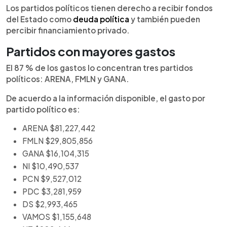
Los partidos políticos tienen derecho a recibir fondos
del Estado como
deuda política
y también pueden
percibir financiamiento privado.
Partidos con mayores gastos
El 87 % de los gastos lo concentran tres partidos
políticos: ARENA, FMLN y GANA.
De acuerdo a la información disponible, el gasto por
partido político es:
ARENA $81,227,442
FMLN $29,805,856
GANA $16,104,315
NI $10,490,537
PCN $9,527,012
PDC $3,281,959
DS $2,993,465
VAMOS $1,155,648