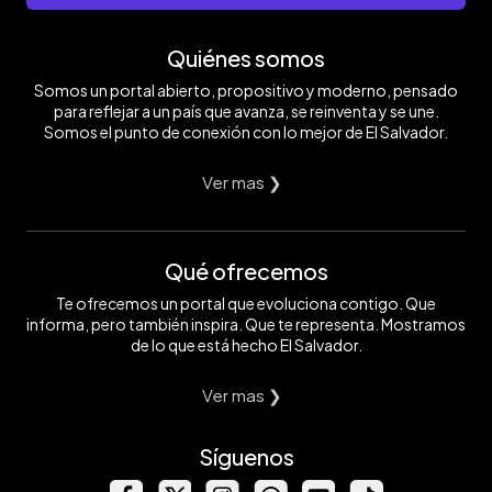
Quiénes somos
Somos un portal abierto, propositivo y moderno, pensado
para reflejar a un país que avanza, se reinventa y se une.
Somos el punto de conexión con lo mejor de El Salvador.
Ver mas ❯
Qué ofrecemos
Te ofrecemos un portal que evoluciona contigo. Que
informa, pero también inspira. Que te representa. Mostramos
de lo que está hecho El Salvador.
Ver mas ❯
Síguenos