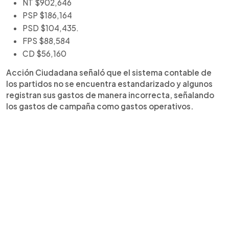
NT $902,646
PSP $186,164
PSD $104,435.
FPS $88,584
CD $56,160
Acción Ciudadana señaló que el sistema contable de
los partidos no se encuentra estandarizado y algunos
registran sus gastos de manera incorrecta, señalando
los gastos de campaña como gastos operativos.