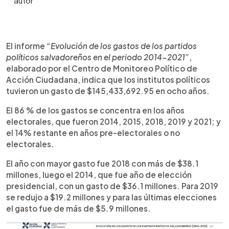
0:00
►
Escuchar artículo
El informe
“Evolución de los gastos de los partidos
políticos salvadoreños en el periodo 2014-2021”
,
elaborado por el Centro de Monitoreo Político de
Acción Ciudadana, indica que los institutos políticos
tuvieron un gasto de $145,433,692.95 en ocho años.
El 86 % de los gastos se concentra en los años
electorales, que fueron 2014, 2015, 2018, 2019 y 2021; y
el 14% restante en años pre-electorales o no
electorales.
El año con mayor gasto fue 2018 con más de $38.1
millones, luego el 2014, que fue año de elección
presidencial, con un gasto de $36.1 millones. Para 2019
se redujo a $19.2 millones y para las últimas elecciones
el gasto fue de más de $5.9 millones.