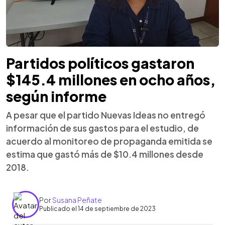
Partidos políticos gastaron
$145.4 millones en ocho años,
según informe
A pesar que el partido Nuevas Ideas no entregó
información de sus gastos para el estudio, de
acuerdo al monitoreo de propaganda emitida se
estima que gastó más de $10.4 millones desde
2018.
Por
Susana Peñate
Publicado el 14 de septiembre de 2023