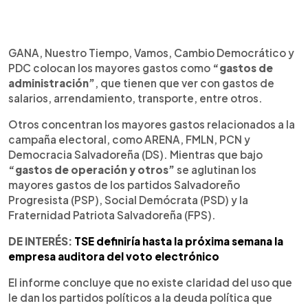
GANA, Nuestro Tiempo, Vamos, Cambio Democrático y
PDC colocan los mayores gastos como
“gastos de
administración”
, que tienen que ver con gastos de
salarios, arrendamiento, transporte, entre otros.
Otros concentran los mayores gastos relacionados a la
campaña electoral, como ARENA, FMLN, PCN y
Democracia Salvadoreña (DS). Mientras que bajo
“gastos de operación y otros”
se aglutinan los
mayores gastos de los partidos Salvadoreño
Progresista (PSP), Social Demócrata (PSD) y la
Fraternidad Patriota Salvadoreña (FPS).
DE INTERÉS:
TSE definiría hasta la próxima semana la
empresa auditora del voto electrónico
El informe concluye que no existe claridad del uso que
le dan los partidos políticos a la deuda política que