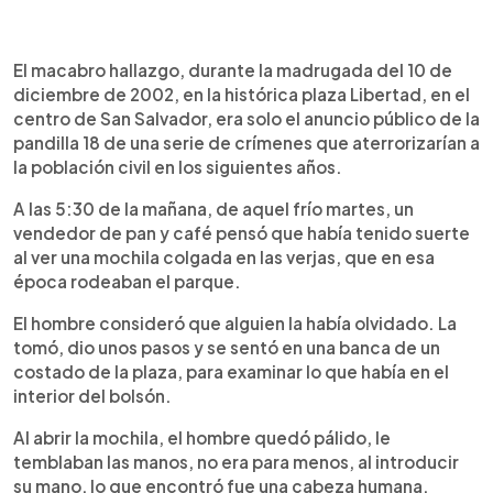
0:00
►
Escuchar artículo
El macabro hallazgo, durante la madrugada del 10 de
diciembre de 2002, en la histórica plaza Libertad, en el
centro de San Salvador, era solo el anuncio público de la
pandilla 18 de una serie de crímenes que aterrorizarían a
la población civil en los siguientes años.
A las 5:30 de la mañana, de aquel frío martes, un
vendedor de pan y café pensó que había tenido suerte
al ver una mochila colgada en las verjas, que en esa
época rodeaban el parque.
El hombre consideró que alguien la había olvidado. La
tomó, dio unos pasos y se sentó en una banca de un
costado de la plaza, para examinar lo que había en el
interior del bolsón.
Al abrir la mochila, el hombre quedó pálido, le
temblaban las manos, no era para menos, al introducir
su mano, lo que encontró fue una cabeza humana.