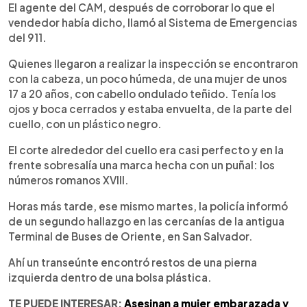
El agente del CAM, después de corroborar lo que el
vendedor había dicho, llamó al Sistema de Emergencias
del 911.
Quienes llegaron a realizar la inspección se encontraron
con la cabeza, un poco húmeda, de una mujer de unos
17 a 20 años, con cabello ondulado teñido. Tenía los
ojos y boca cerrados y estaba envuelta, de la parte del
cuello, con un plástico negro.
El corte alrededor del cuello era casi perfecto y en la
frente sobresalía una marca hecha con un puñal: los
números romanos XVIII.
Horas más tarde, ese mismo martes, la policía informó
de un segundo hallazgo en las cercanías de la antigua
Terminal de Buses de Oriente, en San Salvador.
Ahí un transeúnte encontró restos de una pierna
izquierda dentro de una bolsa plástica.
TE PUEDE INTERESAR:
Asesinan a mujer embarazada y