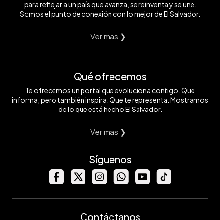
para reflejar a un país que avanza, se reinventa y se une.
Somos el punto de conexión con lo mejor de El Salvador.
Ver mas ❯
Qué ofrecemos
Te ofrecemos un portal que evoluciona contigo. Que
informa, pero también inspira. Que te representa. Mostramos
de lo que está hecho El Salvador.
Ver mas ❯
Síguenos
Contáctanos