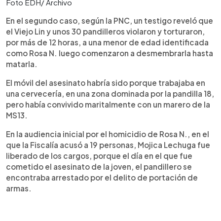
Foto EDH/ Archivo
En el segundo caso, según la PNC, un testigo reveló que
el Viejo Lin y unos 30 pandilleros violaron y torturaron,
por más de 12 horas, a una menor de edad identificada
como Rosa N. luego comenzaron a desmembrarla hasta
matarla.
El móvil del asesinato habría sido porque trabajaba en
una cervecería, en una zona dominada por la pandilla 18,
pero había convivido maritalmente con un marero de la
MS13.
En la audiencia inicial por el homicidio de Rosa N., en el
que la Fiscalía acusó a 19 personas, Mojica Lechuga fue
liberado de los cargos, porque el día en el que fue
cometido el asesinato de la joven, el pandillero se
encontraba arrestado por el delito de portación de
armas.