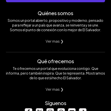
Quiénes somos
Somos un portal abierto, propositivo y moderno, pensado
para reflejar a un país que avanza, se reinventa y se une.
Somos el punto de conexión con lo mejor de El Salvador.
Ver mas ❯
Qué ofrecemos
Te ofrecemos un portal que evoluciona contigo. Que
informa, pero también inspira. Que te representa. Mostramos
de lo que está hecho El Salvador.
Ver mas ❯
Síguenos