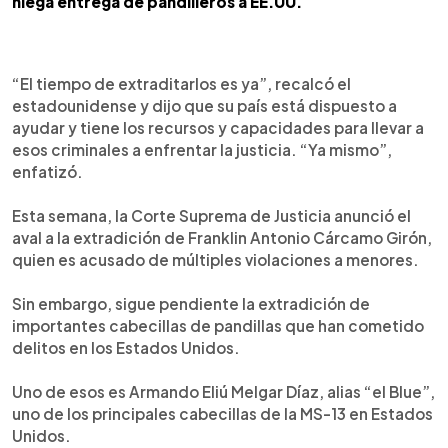
niega entrega de pandilleros a EE.UU.
“El tiempo de extraditarlos es ya”, recalcó el
estadounidense y dijo que su país está dispuesto a
ayudar y tiene los recursos y capacidades para llevar a
esos criminales a enfrentar la justicia. “Ya mismo”,
enfatizó.
Esta semana, la Corte Suprema de Justicia anunció el
aval a la extradición de Franklin Antonio Cárcamo Girón,
quien es acusado de múltiples violaciones a menores.
Sin embargo, sigue pendiente la extradición de
importantes cabecillas de pandillas que han cometido
delitos en los Estados Unidos.
Uno de esos es Armando Eliú Melgar Díaz, alias “el Blue”,
uno de los principales cabecillas de la MS-13 en Estados
Unidos.