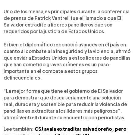
0:00
►
Escuchar artículo
Uno de los mensajes principales durante la conferencia
de prensa de Patrick Ventrell fue el llamado a que El
Salvador extradite a líderes pandilleros que son
requeridos por la justicia de Estados Unidos.
Si bien el diplomático reconoció avances en el país en
cuanto al combate a la inseguridad y la violencia, afirmó
que enviar a Estados Unidos a estos líderes de pandillas
que han cometido graves crímenes es un paso
importante en el combate a estos grupos
delincuenciales.
“La mejor forma que tiene el gobierno de El Salvador
para demostrar que desea seriamente una solución
real, duradera y sostenible para reducir la violencia de
pandillas es extraditar a los líderes más peligrosos”,
afirmó Ventrell durante su encuentro con periodistas.
Lee también:
CSJ avala extraditar salvadoreño, pero