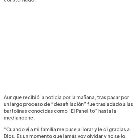
Aunque recibió la noticia por la mañana, tras pasar por
un largo proceso de “desafiliación” fue trasladado a las
bartolinas conocidas como “El Panelito” hasta la
medianoche.
“Cuando vi a mi familia me puse a llorar y le di gracias a
Dios. Es un momento que jamás voy olvidar y no se lo