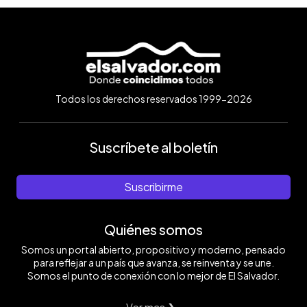
Todos los derechos reservados 1999-2026
Suscríbete al boletín
Suscribirme
Quiénes somos
Somos un portal abierto, propositivo y moderno, pensado
para reflejar a un país que avanza, se reinventa y se une.
Somos el punto de conexión con lo mejor de El Salvador.
Ver mas ❯