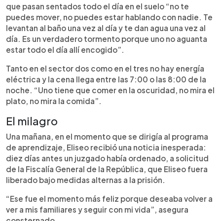
que pasan sentados todo el día en el suelo “no te
puedes mover, no puedes estar hablando con nadie. Te
levantan al baño una vez al día y te dan agua una vez al
día. Es un verdadero tormento porque uno no aguanta
estar todo el día allí encogido”.
Tanto en el sector dos como en el tres no hay energía
eléctrica y la cena llega entre las 7:00 o las 8:00 de la
noche. “Uno tiene que comer en la oscuridad, no mira el
plato, no mira la comida”.
El milagro
Una mañana, en el momento que se dirigía al programa
de aprendizaje, Eliseo recibió una noticia inesperada:
diez días antes un juzgado había ordenado, a solicitud
de la Fiscalía General de la República, que Eliseo fuera
liberado bajo medidas alternas a la prisión.
“Ese fue el momento más feliz porque deseaba volver a
ver a mis familiares y seguir con mi vida”, asegura
consternado.