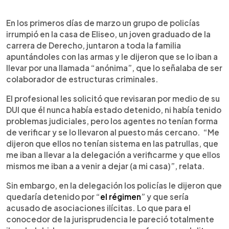
0:00
►
Escuchar artículo
En los primeros días de marzo un grupo de policías
irrumpió en la casa de Eliseo, un joven graduado de la
carrera de Derecho, juntaron a toda la familia
apuntándoles con las armas y le dijeron que se lo iban a
llevar por una llamada “anónima”, que lo señalaba de ser
colaborador de estructuras criminales.
El profesional les solicitó que revisaran por medio de su
DUI que él nunca había estado detenido, ni había tenido
problemas judiciales, pero los agentes no tenían forma
de verificar y se lo llevaron al puesto más cercano. “Me
dijeron que ellos no tenían sistema en las patrullas, que
me iban a llevar a la delegación a verificarme y que ellos
mismos me iban a a venir a dejar (a mi casa)”, relata.
Sin embargo, en la delegación los policías le dijeron que
quedaría detenido por “
el régimen
” y que sería
acusado de asociaciones ilícitas. Lo que para el
conocedor de la jurisprudencia le pareció totalmente