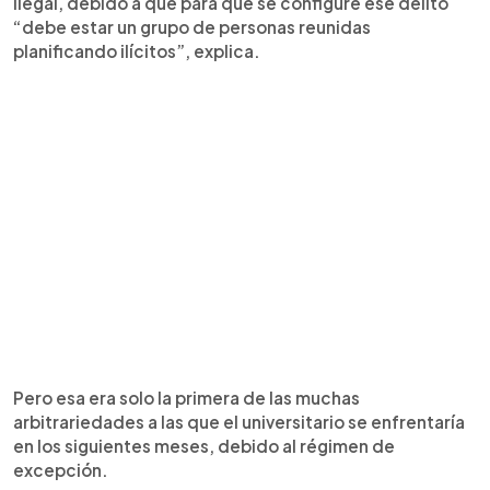
ilegal, debido a que para que se configure ese delito
“debe estar un grupo de personas reunidas
planificando ilícitos”, explica.
Pero esa era solo la primera de las muchas
arbitrariedades a las que el universitario se enfrentaría
en los siguientes meses, debido al régimen de
excepción.