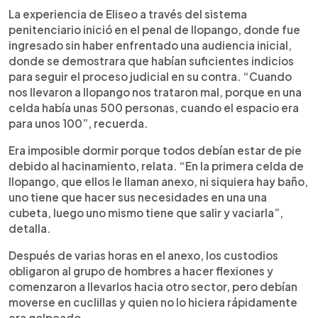
La experiencia de Eliseo a través del sistema
penitenciario inició en el penal de Ilopango, donde fue
ingresado sin haber enfrentado una audiencia inicial,
donde se demostrara que habían suficientes indicios
para seguir el proceso judicial en su contra. “Cuando
nos llevaron a Ilopango nos trataron mal, porque en una
celda había unas 500 personas, cuando el espacio era
para unos 100”, recuerda.
Era imposible dormir porque todos debían estar de pie
debido al hacinamiento, relata. “En la primera celda de
Ilopango, que ellos le llaman anexo, ni siquiera hay baño,
uno tiene que hacer sus necesidades en una una
cubeta, luego uno mismo tiene que salir y vaciarla”,
detalla.
Después de varias horas en el anexo, los custodios
obligaron al grupo de hombres a hacer flexiones y
comenzaron a llevarlos hacia otro sector, pero debían
moverse en cuclillas y quien no lo hiciera rápidamente
era golpeado.