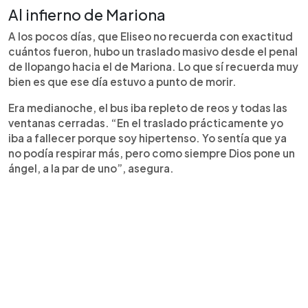
Al infierno de Mariona
A los pocos días, que Eliseo no recuerda con exactitud
cuántos fueron, hubo un traslado masivo desde el penal
de Ilopango hacia el de Mariona. Lo que sí recuerda muy
bien es que ese día estuvo a punto de morir.
Era medianoche, el bus iba repleto de reos y todas las
ventanas cerradas. “En el traslado prácticamente yo
iba a fallecer porque soy hipertenso. Yo sentía que ya
no podía respirar más, pero como siempre Dios pone un
ángel, a la par de uno”, asegura.