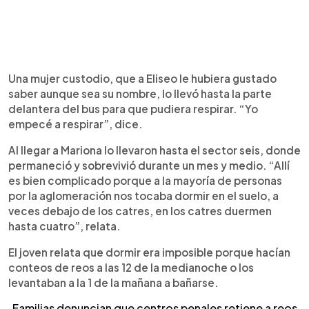
Una mujer custodio, que a Eliseo le hubiera gustado
saber aunque sea su nombre, lo llevó hasta la parte
delantera del bus para que pudiera respirar. “Yo
empecé a respirar”, dice.
Al llegar a Mariona lo llevaron hasta el sector seis, donde
permaneció y sobrevivió durante un mes y medio. “Allí
es bien complicado porque a la mayoría de personas
por la aglomeración nos tocaba dormir en el suelo, a
veces debajo de los catres, en los catres duermen
hasta cuatro”, relata.
El joven relata que dormir era imposible porque hacían
conteos de reos a las 12 de la medianoche o los
levantaban a la 1 de la mañana a bañarse.
Familias denuncian que centros penales retiene a reos