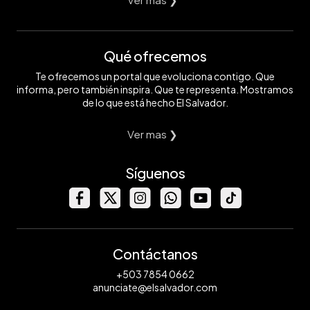
Qué ofrecemos
Te ofrecemos un portal que evoluciona contigo. Que
informa, pero también inspira. Que te representa. Mostramos
de lo que está hecho El Salvador.
Ver mas ❯
Síguenos
Contáctanos
+503 7854 0662
anunciate@elsalvador.com