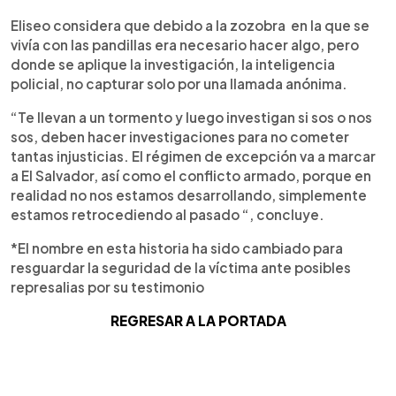
Eliseo considera que debido a la zozobra en la que se
vivía con las pandillas era necesario hacer algo, pero
donde se aplique la investigación, la inteligencia
policial, no capturar solo por una llamada anónima.
“Te llevan a un tormento y luego investigan si sos o nos
sos, deben hacer investigaciones para no cometer
tantas injusticias. El régimen de excepción va a marcar
a El Salvador, así como el conflicto armado, porque en
realidad no nos estamos desarrollando, simplemente
estamos retrocediendo al pasado “, concluye.
*El nombre en esta historia ha sido cambiado para
resguardar la seguridad de la víctima ante posibles
represalias por su testimonio
REGRESAR A LA PORTADA