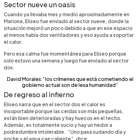
Sector nueve un oasis
Cuando ya llevaba mes y medio aproximadamente en
Mariona, Eliseo fue enviado al sector nueve, donde la
situación mejoró un poco debido a que en ese espacio
al menos había dos ventiladores y eso ayuda a soportar
el calor.
Pero esa calma fue momentánea para Eliseo porque
solo estuvo una semana y luego fue enviado al sector
dos.
David Morales:”los crímenes que está cometiendo el
gobierno actual son de lesa humanidad”
De regreso al infierno
Eliseo narra que en el sector dos el calor es
insoportable porque las celdas son más pequeñas,
están bien deterioradas y hay huecos en el techo.
Además, es totalmente sucio y hay un hedor a
podredumbre intolerable. “Uno pasa sudando día y
noche y el agua cae caliente”, dice.