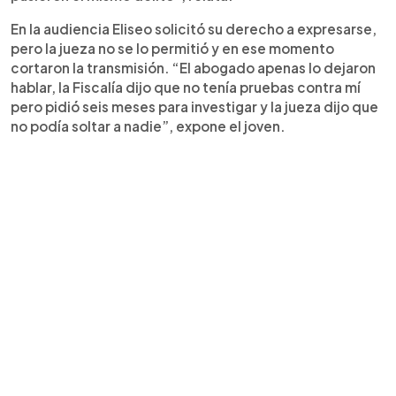
En la audiencia Eliseo solicitó su derecho a expresarse,
pero la jueza no se lo permitió y en ese momento
cortaron la transmisión. “El abogado apenas lo dejaron
hablar, la Fiscalía dijo que no tenía pruebas contra mí
pero pidió seis meses para investigar y la jueza dijo que
no podía soltar a nadie”, expone el joven.