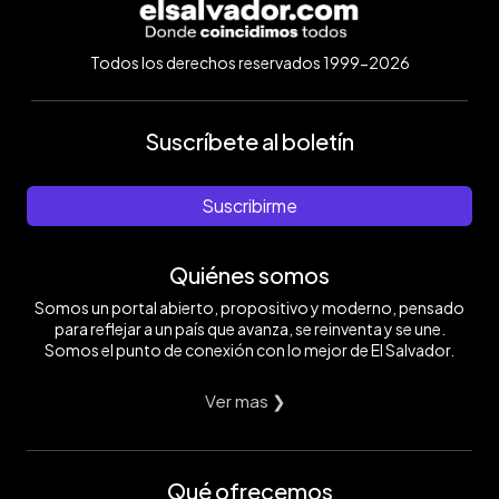
Todos los derechos reservados 1999-2026
Suscríbete al boletín
Suscribirme
Quiénes somos
Somos un portal abierto, propositivo y moderno, pensado
para reflejar a un país que avanza, se reinventa y se une.
Somos el punto de conexión con lo mejor de El Salvador.
Ver mas ❯
Qué ofrecemos