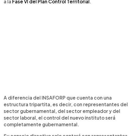
a la
Fase VI del Plan Control Territorial
.
A diferencia del INSAFORP que cuenta con una
estructura tripartita, es decir, con representantes del
sector gubernamental, del sector empleador y del
sector laboral, el control del nuevo instituto será
completamente gubernamental.
Su consejo directivo solo contará con representantes