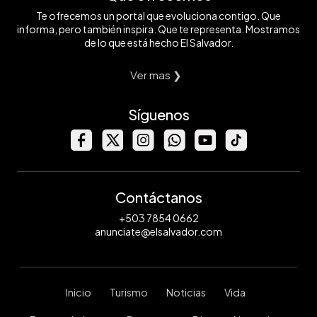
Te ofrecemos un portal que evoluciona contigo. Que
informa, pero también inspira. Que te representa. Mostramos
de lo que está hecho El Salvador.
Ver mas ❯
Síguenos
Contáctanos
+503 7854 0662
anunciate@elsalvador.com
Inicio
Turismo
Noticias
Vida