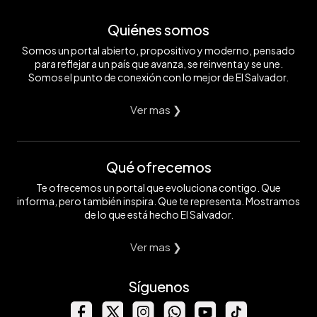
Quiénes somos
Somos un portal abierto, propositivo y moderno, pensado
para reflejar a un país que avanza, se reinventa y se une.
Somos el punto de conexión con lo mejor de El Salvador.
Ver mas ❯
Qué ofrecemos
Te ofrecemos un portal que evoluciona contigo. Que
informa, pero también inspira. Que te representa. Mostramos
de lo que está hecho El Salvador.
Ver mas ❯
Síguenos