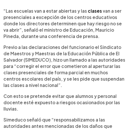
0:00
►
Escuchar artículo
“Las escuelas van a estar abiertas y las
clases
van a ser
presenciales a excepción de los centros educativos
donde los directores determinen que hay riesgo no se
va abrir”, señaló el ministro de Educación, Mauricio
Pineda, durante una conferencia de prensa.
Previo a las declaraciones del funcionario el Sindicato
de Maestros y Maestras de la Educación Pública de El
Salvador (SIMEDUCO), hizo un llamado a las autoridades
para “corregir el error que cometieron al aperturar las
clases presenciales de forma parcial en muchos
centros escolares del país, y se les pide que suspendan
las clases a nivel nacional”.
Con esto se pretende evitar que alumnos y personal
docente esté expuesto a riesgos ocasionados por las
lluvias.
Simeduco señaló que “responsabilizamos a las
autoridades antes mencionadas de los daños que