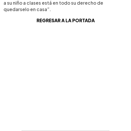
a su niño a clases está en todo su derecho de
quedarselo en casa”.
REGRESAR A LA PORTADA