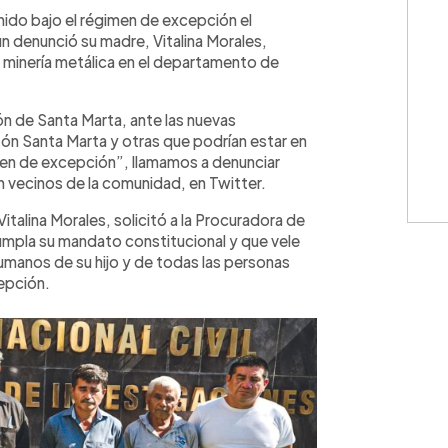
WhatsApp
Copiar link
ido bajo el régimen de excepción el
ún denunció su madre, Vitalina Morales,
a minería metálica en el departamento de
e Santa Marta, ante las nuevas
ón Santa Marta y otras que podrían estar en
égimen de excepción”, llamamos a denunciar
n vecinos de la comunidad, en Twitter.
talina Morales, solicitó a la Procuradora de
mpla su mandato constitucional y que vele
humanos de su hijo y de todas las personas
epción.