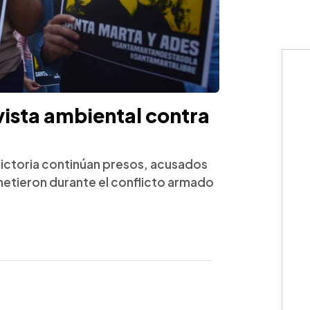
vista ambiental contra
Victoria continúan presos, acusados
tieron durante el conflicto armado