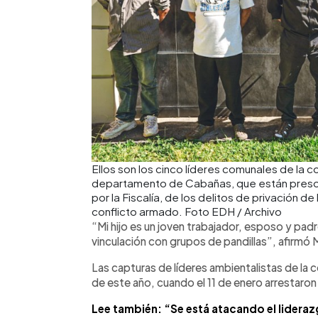
Ellos son los cinco líderes comunales de la 
departamento de Cabañas, que están preso
por la Fiscalía, de los delitos de privación d
conflicto armado. Foto EDH / Archivo
“Mi hijo es un joven trabajador, esposo y padre
vinculación con grupos de pandillas”, afirmó M
Las capturas de líderes ambientalistas de la
de este año, cuando el 11 de enero arrestaron
Lee también: “Se está atacando el lidera