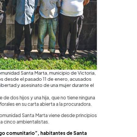
comunidad Santa Marta, municipio de Victoria,
s desde el pasado 11 de enero, acusados
e libertad y asesinato de una mujer durante el
 de dos hijos y una hija, que no tiene ninguna
orales en su carta abierta a la procuradora.
 comunidad Santa Marta viene desde principios
 a cinco ambientalistas.
zgo comunitario”, habitantes de Santa