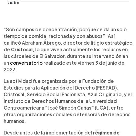
0:00
►
Escuchar artículo
“Son campos de concentración, porque se da un solo
tiempo de comida, racionada y con abusos”. Así
calificó Abraham Ábrego, director de litigio estratégico
de
Cristosal,
lo que viven actualmente los reclusos en
las cárceles de El Salvador, durante su intervención en
un
conversatorio
realizado este viernes 3 de junio de
2022.
La actividad fue organizada por la Fundación de
Estudios para la Aplicación del Derecho (FESPAD),
Cristosal, Servicio Social Pasionista, Azul Originario, y el
Instituto de Derechos Humanos de la Universidad
Centroamericana “José Simeón Cañas” (UCA), entre
otras organizaciones sociales defensoras de derechos
humanos.
Desde antes de la implementación del
régimen de