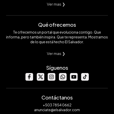
Ver mas ❯
Qué ofrecemos
Te ofrecemos un portal que evoluciona contigo. Que
informa, pero también inspira. Que te representa. Mostramos
de lo que está hecho El Salvador.
Ver mas ❯
Síguenos
Contáctanos
+503 7854 0662
anunciate@elsalvador.com