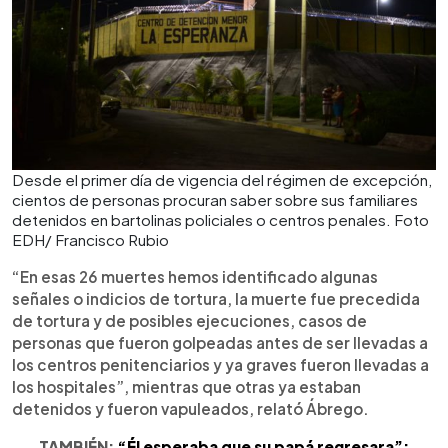
Desde el primer día de vigencia del régimen de excepción,
cientos de personas procuran saber sobre sus familiares
detenidos en bartolinas policiales o centros penales. Foto
EDH/ Francisco Rubio
“En esas 26 muertes hemos identificado algunas
señales o indicios de tortura, la muerte fue precedida
de tortura y de posibles ejecuciones, casos de
personas que fueron golpeadas antes de ser llevadas a
los centros penitenciarios y ya graves fueron llevadas a
los hospitales”, mientras que otras ya estaban
detenidos y fueron vapuleados, relató Ábrego.
TAMBIÉN:
“Él esperaba que su papá regresara”: