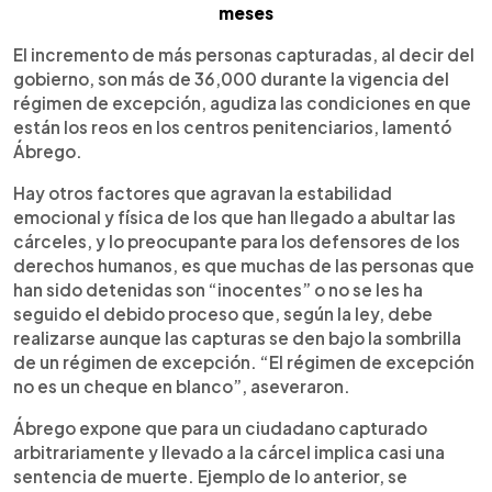
meses
El incremento de más personas capturadas, al decir del
gobierno, son más de 36,000 durante la vigencia del
régimen de excepción, agudiza las condiciones en que
están los reos en los centros penitenciarios, lamentó
Ábrego.
Hay otros factores que agravan la estabilidad
emocional y física de los que han llegado a abultar las
cárceles, y lo preocupante para los defensores de los
derechos humanos, es que muchas de las personas que
han sido detenidas son “inocentes” o no se les ha
seguido el debido proceso que, según la ley, debe
realizarse aunque las capturas se den bajo la sombrilla
de un régimen de excepción. “El régimen de excepción
no es un cheque en blanco”, aseveraron.
Ábrego expone que para un ciudadano capturado
arbitrariamente y llevado a la cárcel implica casi una
sentencia de muerte. Ejemplo de lo anterior, se