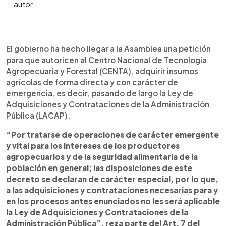
0:00
►
Escuchar artículo
El gobierno ha hecho llegar a la Asamblea una petición
para que autoricen al Centro Nacional de Tecnología
Agropecuaria y Forestal (CENTA), adquirir insumos
agrícolas de forma directa y con carácter de
emergencia, es decir, pasando de largo la Ley de
Adquisiciones y Contrataciones de la Administración
Pública (LACAP).
“Por tratarse de operaciones de carácter emergente
y vital para los intereses de los productores
agropecuarios y de la seguridad alimentaria de la
población en general; las disposiciones de este
decreto se declaran de carácter especial, por lo que,
a las adquisiciones y contrataciones necesarias para y
en los procesos antes enunciados no les será aplicable
la Ley de Adquisiciones y Contrataciones de la
Administración Pública”, reza parte del Art. 7 del