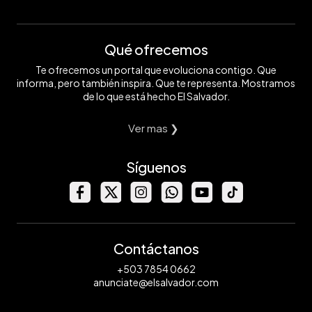
Qué ofrecemos
Te ofrecemos un portal que evoluciona contigo. Que
informa, pero también inspira. Que te representa. Mostramos
de lo que está hecho El Salvador.
Ver mas ❯
Síguenos
Contáctanos
+503 7854 0662
anunciate@elsalvador.com