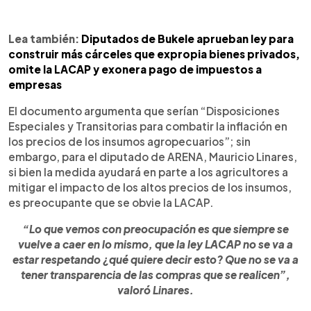
Lea también:
Diputados de Bukele aprueban ley para
construir más cárceles que expropia bienes privados,
omite la LACAP y exonera pago de impuestos a
empresas
El documento argumenta que serían “Disposiciones
Especiales y Transitorias para combatir la inflación en
los precios de los insumos agropecuarios”; sin
embargo, para el diputado de ARENA, Mauricio Linares,
si bien la medida ayudará en parte a los agricultores a
mitigar el impacto de los altos precios de los insumos,
es preocupante que se obvie la LACAP.
“Lo que vemos con preocupación es que siempre se
vuelve a caer en lo mismo, que la ley LACAP no se va a
estar respetando ¿qué quiere decir esto? Que no se va a
tener transparencia de las compras que se realicen”,
valoró Linares.