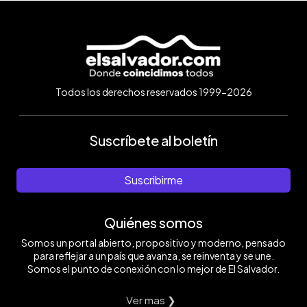
Todos los derechos reservados 1999-2026
Suscríbete al boletín
Suscribirme
Quiénes somos
Somos un portal abierto, propositivo y moderno, pensado
para reflejar a un país que avanza, se reinventa y se une.
Somos el punto de conexión con lo mejor de El Salvador.
Ver mas ❯