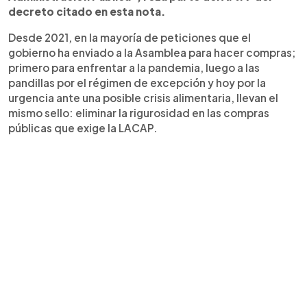
decreto citado en esta nota.
Desde 2021, en la mayoría de peticiones que el
gobierno ha enviado a la Asamblea para hacer compras;
primero para enfrentar a la pandemia, luego a las
pandillas por el régimen de excepción y hoy por la
urgencia ante una posible crisis alimentaria, llevan el
mismo sello: eliminar la rigurosidad en las compras
públicas que exige la LACAP.