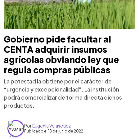
Gobierno pide facultar al
CENTA adquirir insumos
agrícolas obviando ley que
regula compras públicas
La potestad la obtiene por el carácter de
“urgencia y excepcionalidad”. La institución
podrá comercializar de forma directa dichos
productos.
Por
Eugenia Velásquez
Publicado el 18 de junio de 2022