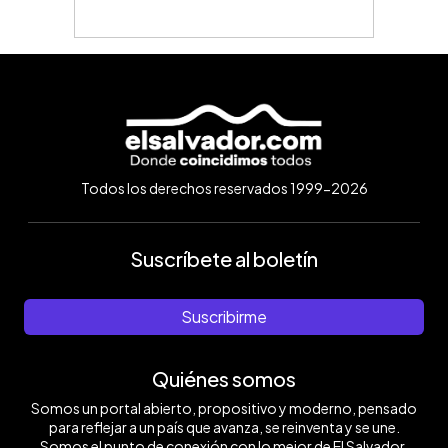
Todos los derechos reservados 1999-2026
Suscríbete al boletín
Suscribirme
Quiénes somos
Somos un portal abierto, propositivo y moderno, pensado
para reflejar a un país que avanza, se reinventa y se une.
Somos el punto de conexión con lo mejor de El Salvador.