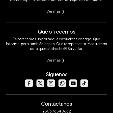
Ver mas ❯
Qué ofrecemos
Te ofrecemos un portal que evoluciona contigo. Que
informa, pero también inspira. Que te representa. Mostramos
de lo que está hecho El Salvador.
Ver mas ❯
Síguenos
Contáctanos
+503 7854 0662