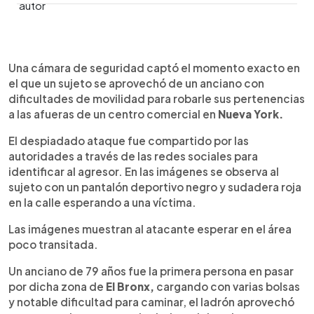
0:00
►
Escuchar artículo
Una cámara de seguridad captó el momento exacto en
el que un sujeto se aprovechó de un anciano con
dificultades de movilidad para robarle sus pertenencias
a las afueras de un centro comercial en
Nueva York.
El despiadado ataque fue compartido por las
autoridades a través de las redes sociales para
identificar al agresor. En las imágenes se observa al
sujeto con un pantalón deportivo negro y sudadera roja
en la calle esperando a una víctima.
Las imágenes muestran al atacante esperar en el área
poco transitada.
Un anciano de 79 años fue la primera persona en pasar
por dicha zona de
El Bronx,
cargando con varias bolsas
y notable dificultad para caminar, el ladrón aprovechó