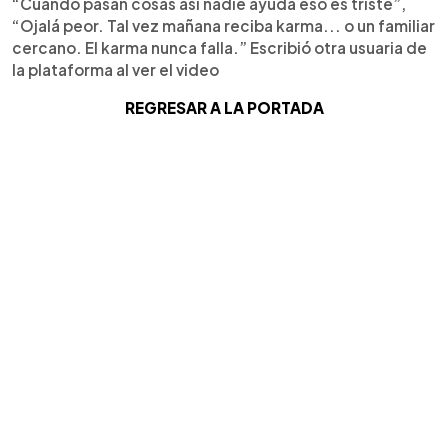
“Cuando pasan cosas así nadie ayuda eso es triste”,
“Ojalá peor. Tal vez mañana reciba karma... o un familiar
cercano. El karma nunca falla.” Escribió otra usuaria de
la plataforma al ver el video
REGRESAR A LA PORTADA