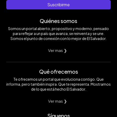
Suscribirme
Quiénes somos
Somos un portal abierto, propositivo y moderno, pensado
para reflejar a un país que avanza, se reinventa y se une.
Somos el punto de conexión con lo mejor de El Salvador.
Ver mas ❯
Qué ofrecemos
Te ofrecemos un portal que evoluciona contigo. Que
informa, pero también inspira. Que te representa. Mostramos
de lo que está hecho El Salvador.
Ver mas ❯
Síguenos