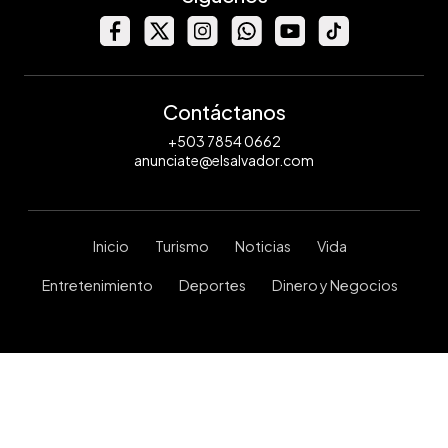
Contáctanos
+503 7854 0662
anunciate@elsalvador.com
Inicio
Turismo
Noticias
Vida
Entretenimiento
Deportes
Dinero y Negocios