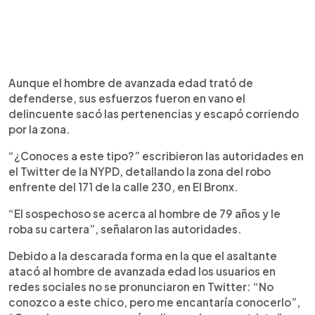
Aunque el hombre de avanzada edad trató de
defenderse, sus esfuerzos fueron en vano el
delincuente sacó las pertenencias y escapó corriendo
por la zona.
“¿Conoces a este tipo?” escribieron las autoridades en
el Twitter de la NYPD, detallando la zona del robo
enfrente del 171 de la calle 230, en El Bronx.
“El sospechoso se acerca al hombre de 79 años y le
roba su cartera”, señalaron las autoridades.
Debido a la descarada forma en la que el asaltante
atacó al hombre de avanzada edad los usuarios en
redes sociales no se pronunciaron en Twitter: “No
conozco a este chico, pero me encantaría conocerlo”,