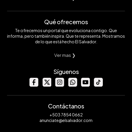
Qué ofrecemos
Te ofrecemos un portal que evoluciona contigo. Que
informa, pero también inspira. Que te representa. Mostramos
de lo que está hecho El Salvador.
Ver mas ❯
Síguenos
Contáctanos
+503 7854 0662
anunciate@elsalvador.com