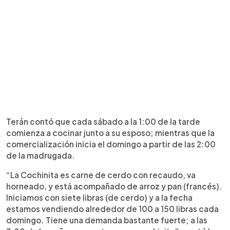
Terán contó que cada sábado a la 1:00 de la tarde
comienza a cocinar junto a su esposo; mientras que la
comercialización inicia el domingo a partir de las 2:00
de la madrugada.
“La Cochinita es carne de cerdo con recaudo, va
horneado, y está acompañado de arroz y pan (francés).
Iniciamos con siete libras (de cerdo) y a la fecha
estamos vendiendo alrededor de 100 a 150 libras cada
domingo. Tiene una demanda bastante fuerte; a las