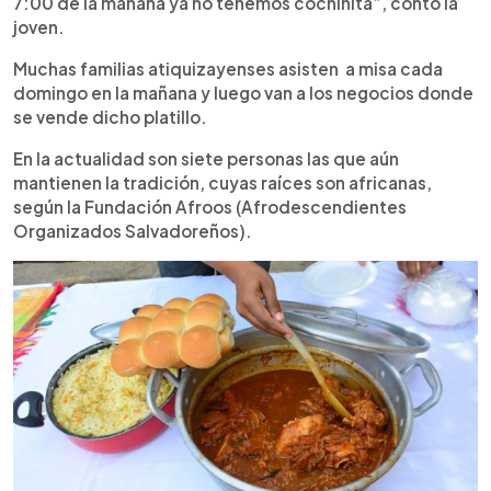
7:00 de la mañana ya no tenemos cochinita”, contó la
joven.
Muchas familias atiquizayenses asisten a misa cada
domingo en la mañana y luego van a los negocios donde
se vende dicho platillo.
En la actualidad son siete personas las que aún
mantienen la tradición, cuyas raíces son africanas,
según la Fundación Afroos (Afrodescendientes
Organizados Salvadoreños).