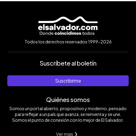
Todos los derechos reservados 1999-2026
Suscríbete al boletín
Suscribirme
Quiénes somos
Somos un portal abierto, propositivo y moderno, pensado
para reflejar a un país que avanza, se reinventa y se une.
Somos el punto de conexión con lo mejor de El Salvador.
Ver mas ❯