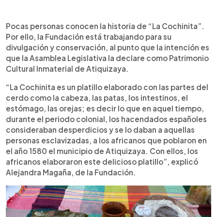
Pocas personas conocen la historia de “La Cochinita”.
Por ello, la Fundación está trabajando para su
divulgación y conservación, al punto que la intención es
que la Asamblea Legislativa la declare como Patrimonio
Cultural Inmaterial de Atiquizaya.
“La Cochinita es un platillo elaborado con las partes del
cerdo como la cabeza, las patas, los intestinos, el
estómago, las orejas; es decir lo que en aquel tiempo,
durante el periodo colonial, los hacendados españoles
consideraban desperdicios y se lo daban a aquellas
personas esclavizadas, a los africanos que poblaron en
el año 1580 el municipio de Atiquizaya. Con ellos, los
africanos elaboraron este delicioso platillo”, explicó
Alejandra Magaña, de la Fundación.