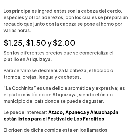
Los principales ingredientes son la cabeza del cerdo,
especies y otros aderezos, con los cuales se prepara un
recaudo que junto con la cabeza se pone al horno por
varias horas.
$1.25, $1.50 y $2.00
Son los diferentes precios que se comercializa el
platillo en Atiquizaya.
Para servirlo se desmenuza la cabeza, el hocico o
trompa, orejas, lengua y cachetes.
“La Cochinita” es una delicia aromática y expresiva; es
el plato más típico de Atiquizaya, siendo el único
municipio del país donde se puede degustar.
Le puede interesar:
Ataco, Apaneca y Ahuachapán
están listos para el Festival de Los Farolitos
El origen de dicha comida está en los llamados