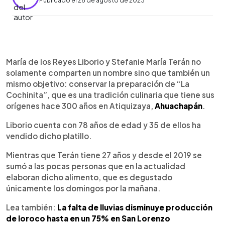
Publicado el 26 de agosto de 2023
0:00
►
Escuchar artículo
María de los Reyes Liborio y Stefanie María Terán no
solamente comparten un nombre sino que también un
mismo objetivo: conservar la preparación de “La
Cochinita”, que es una tradición culinaria que tiene sus
orígenes hace 300 años en Atiquizaya,
Ahuachapán
.
Liborio cuenta con 78 años de edad y 35 de ellos ha
vendido dicho platillo.
Mientras que Terán tiene 27 años y desde el 2019 se
sumó a las pocas personas que en la actualidad
elaboran dicho alimento, que es degustado
únicamente los domingos por la mañana.
Lea también:
La falta de lluvias disminuye producción
de loroco hasta en un 75% en San Lorenzo