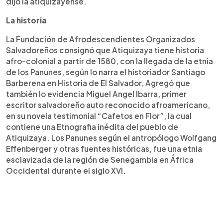
dijo la atiquizayense.
La historia
La Fundación de Afrodescendientes Organizados
Salvadoreños consignó que Atiquizaya tiene historia
afro-colonial a partir de 1580, con la llegada de la etnia
de los Panunes, según lo narra el historiador Santiago
Barberena en Historia de El Salvador, Agregó que
también lo evidencia Miguel Angel Ibarra, primer
escritor salvadoreño auto reconocido afroamericano,
en su novela testimonial “Cafetos en Flor”, la cual
contiene una Etnografia inédita del pueblo de
Atiquizaya. Los Panunes según el antropólogo Wolfgang
Effenberger y otras fuentes históricas, fue una etnia
esclavizada de la región de Senegambia en África
Occidental durante el siglo XVI.