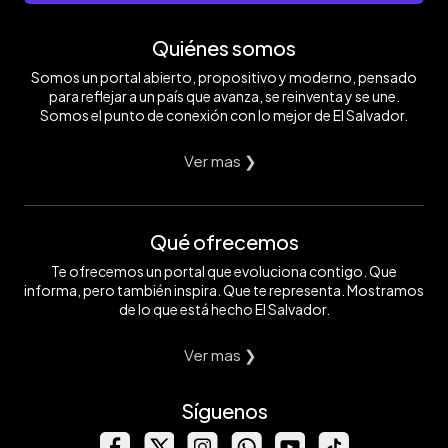
Quiénes somos
Somos un portal abierto, propositivo y moderno, pensado
para reflejar a un país que avanza, se reinventa y se une.
Somos el punto de conexión con lo mejor de El Salvador.
Ver mas ❯
Qué ofrecemos
Te ofrecemos un portal que evoluciona contigo. Que
informa, pero también inspira. Que te representa. Mostramos
de lo que está hecho El Salvador.
Ver mas ❯
Síguenos