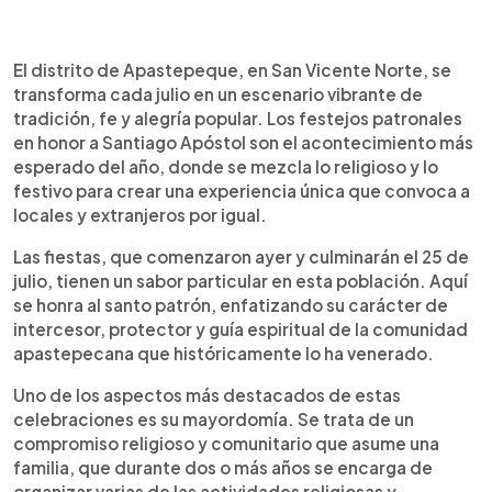
0:00
►
Escuchar artículo
El distrito de Apastepeque, en San Vicente Norte, se
transforma cada julio en un escenario vibrante de
tradición, fe y alegría popular. Los festejos patronales
en honor a Santiago Apóstol son el acontecimiento más
esperado del año, donde se mezcla lo religioso y lo
festivo para crear una experiencia única que convoca a
locales y extranjeros por igual.
Las fiestas, que comenzaron ayer y culminarán el 25 de
julio, tienen un sabor particular en esta población. Aquí
se honra al santo patrón, enfatizando su carácter de
intercesor, protector y guía espiritual de la comunidad
apastepecana que históricamente lo ha venerado.
Uno de los aspectos más destacados de estas
celebraciones es su mayordomía. Se trata de un
compromiso religioso y comunitario que asume una
familia, que durante dos o más años se encarga de
organizar varias de las actividades religiosas y