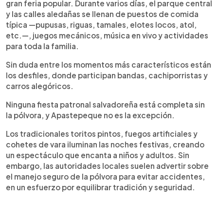
gran feria popular. Durante varios días, el parque central
y las calles aledañas se llenan de puestos de comida
típica —pupusas, riguas, tamales, elotes locos, atol,
etc.—, juegos mecánicos, música en vivo y actividades
para toda la familia.
Sin duda entre los momentos más característicos están
los desfiles, donde participan bandas, cachiporristas y
carros alegóricos.
Ninguna fiesta patronal salvadoreña está completa sin
la pólvora, y Apastepeque no es la excepción.
Los tradicionales toritos pintos, fuegos artificiales y
cohetes de vara iluminan las noches festivas, creando
un espectáculo que encanta a niños y adultos. Sin
embargo, las autoridades locales suelen advertir sobre
el manejo seguro de la pólvora para evitar accidentes,
en un esfuerzo por equilibrar tradición y seguridad.