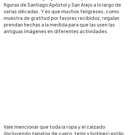
figuras de Santiago Apóstol y San Alejo a lo largo de
varias décadas. Y es que muchos feligreses, como
muestra de gratitud por favores recibidos, regalan
prendan hechas a la medida para que las usen las
antiguas imágenes en diferentes actividades.
Vale mencionar que toda la ropa y el calzado
(incluyendo zapatos de cuero, tenis y botines) están