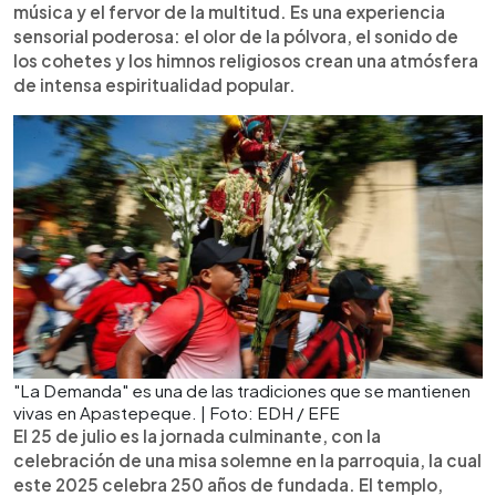
música y el fervor de la multitud. Es una experiencia
sensorial poderosa: el olor de la pólvora, el sonido de
los cohetes y los himnos religiosos crean una atmósfera
de intensa espiritualidad popular.
"La Demanda" es una de las tradiciones que se mantienen
vivas en Apastepeque. | Foto: EDH / EFE
El 25 de julio es la jornada culminante, con la
celebración de una misa solemne en la parroquia, la cual
este 2025 celebra 250 años de fundada. El templo,