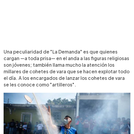
Una peculiaridad de "La Demanda" es que quienes
cargan —a toda prisa— en el anda a las figuras religiosas
son jóvenes; también llama mucho la atención los
millares de cohetes de vara que se hacen explotar todo
el día. A los encargados de lanzar los cohetes de vara
se les conoce como "artilleros".