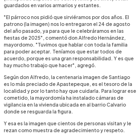
guardados en varios armarios y estantes.
"El párroco nos pidió que sirviéramos por dos años. El
patrono (la imagen) nos lo entregaron el 24 de agosto
del año pasado, ya para que le celebráramos en las
fiestas de 2025", comentó don Alfredo Hernández,
mayordomo. "Tuvimos que hablar con toda la familia
para poder aceptar. Teníamos que estar todos de
acuerdo, porque es una gran responsabilidad. Y es que
hay mucho trabajo que hacer", agregó.
Según don Alfredo, la centenaria imagen de Santiago
es lo más preciado de Apastepeque, es el tesoro de la
localidad y por lo tanto hay que cuidarla. Para lograr ese
cometido, la mayordomía ha instalado cámaras de
vigilancia en la vivienda ubicada en al barrio Calvario
donde se resguarda la figura.
Y esa es la imagen que cientos de personas visitan y le
rezan como muestra de agradecimiento y respeto.