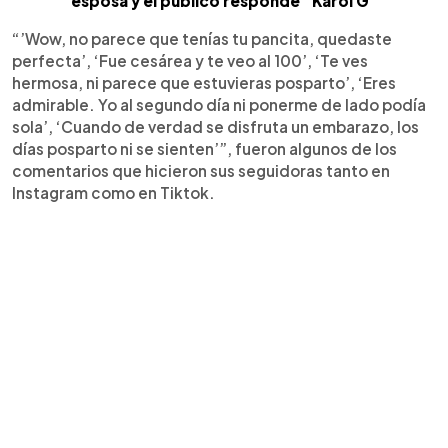
esposa y el público responde "Karol G"
“’Wow, no parece que tenías tu pancita, quedaste
perfecta’, ‘Fue cesárea y te veo al 100’, ‘Te ves
hermosa, ni parece que estuvieras posparto’, ‘Eres
admirable. Yo al segundo día ni ponerme de lado podía
sola’, ‘Cuando de verdad se disfruta un embarazo, los
días posparto ni se sienten’”, fueron algunos de los
comentarios que hicieron sus seguidoras tanto en
Instagram como en Tiktok.