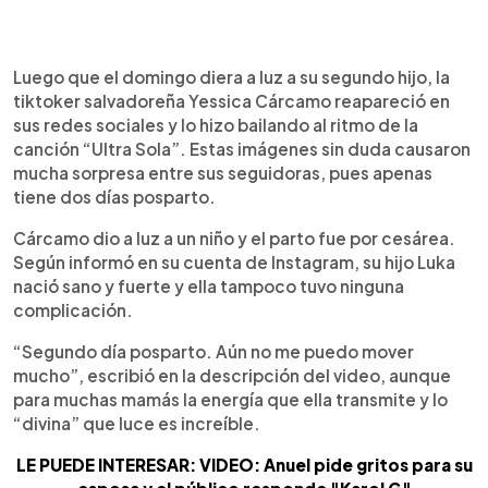
0:00
►
Escuchar artículo
Luego que el domingo diera a luz a su segundo hijo, la
tiktoker salvadoreña Yessica Cárcamo reapareció en
sus redes sociales y lo hizo bailando al ritmo de la
canción “Ultra Sola”. Estas imágenes sin duda causaron
mucha sorpresa entre sus seguidoras, pues apenas
tiene dos días posparto.
Cárcamo dio a luz a un niño y el parto fue por cesárea.
Según informó en su cuenta de Instagram, su hijo Luka
nació sano y fuerte y ella tampoco tuvo ninguna
complicación.
“Segundo día posparto. Aún no me puedo mover
mucho”, escribió en la descripción del video, aunque
para muchas mamás la energía que ella transmite y lo
“divina” que luce es increíble.
LE PUEDE INTERESAR: VIDEO: Anuel pide gritos para su