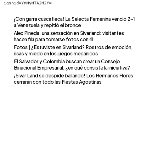
igshid=YmMyMTA2M2Y=
¡Con garra cuscatleca! La Selecta Femenina venció 2-1
a Venezuela y repitió el bronce
Alex Pineda, una sensación en Sivarland: visitantes
hacen fila para tomarse fotos con él
Fotos | ¿Estuviste en Sivarland? Rostros de emoción,
risas y miedo en los juegos mecánicos
El Salvador y Colombia buscan crear un Consejo
Binacional Empresarial, ¿en qué consiste la iniciativa?
¡Sivar Land se despide bailando! Los Hermanos Flores
cerrarán con todo las Fiestas Agostinas