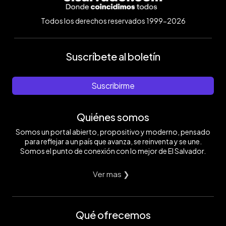
Todos los derechos reservados 1999-2026
Suscríbete al boletín
Suscribirme
Quiénes somos
Somos un portal abierto, propositivo y moderno, pensado
para reflejar a un país que avanza, se reinventa y se une.
Somos el punto de conexión con lo mejor de El Salvador.
Ver mas ❯
Qué ofrecemos