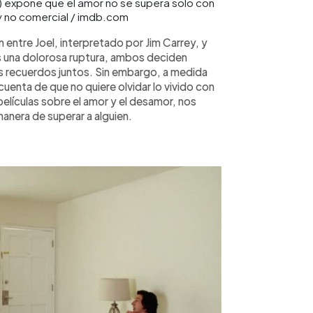
) expone que el amor no se supera solo con
 y no comercial / imdb.com
 entre Joel, interpretado por Jim Carrey, y
s una dolorosa ruptura, ambos deciden
s recuerdos juntos. Sin embargo, a medida
uenta de que no quiere olvidar lo vivido con
elículas sobre el amor y el desamor, nos
manera de superar a alguien.