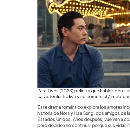
Past Lives (2023) película que habla sobre 
carácter ilustrativo y no comercial / imdb.co
Este drama romántico explora los amores inco
historia de Nora y Hae Sung, dos amigos de la
Estados Unidos. Años después, vuelven a con
pero deciden no continuar porque sus vidas 