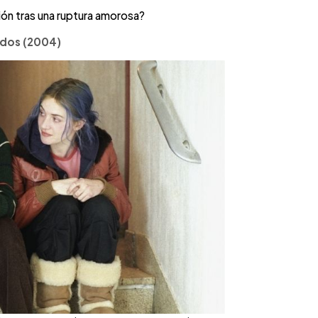
ón tras una ruptura amorosa?
rdos (2004)