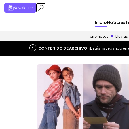
Newsletter
Inicio
Noticias
T
Terremotos
Lluvias
CONTENIDO DE ARCHIVO:
¡Estás navegando en el