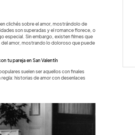
WhatsApp
Copiar link
 en clichés sobre el amor, mostrándolo de
sidades son superadas y el romance florece, o
o especial. Sin embargo, existen filmes que
sta del amor, mostrando lo doloroso que puede
n tu pareja en San Valentín
populares suelen ser aquellos con finales
a regla: historias de amor con desenlaces