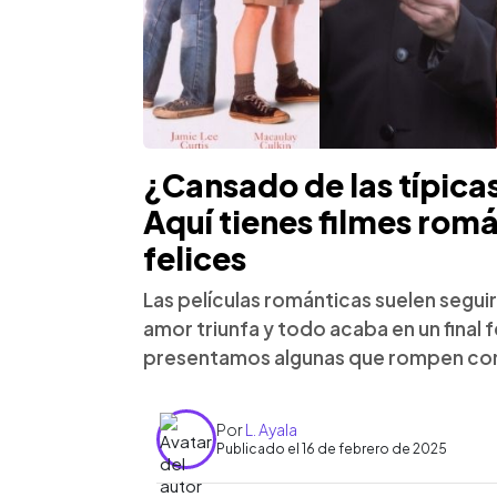
¿Cansado de las típica
Aquí tienes filmes romá
felices
Las películas románticas suelen segui
amor triunfa y todo acaba en un final f
presentamos algunas que rompen con
Por
L. Ayala
Publicado el 16 de febrero de 2025