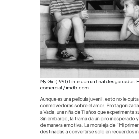
My Girl (1991) filme con un final desgarrador.
comercial / imdb.com
Aunque es una película juvenil, esto no le quita
conmovedoras sobre el amor. Protagonizada 
a Vada, una niña de 11 años que experimenta 
Sin embargo, la trama da un giro inesperado y
de manera emotiva. La moraleja de “Mi primer
destinadas a convertirse solo en recuerdos in