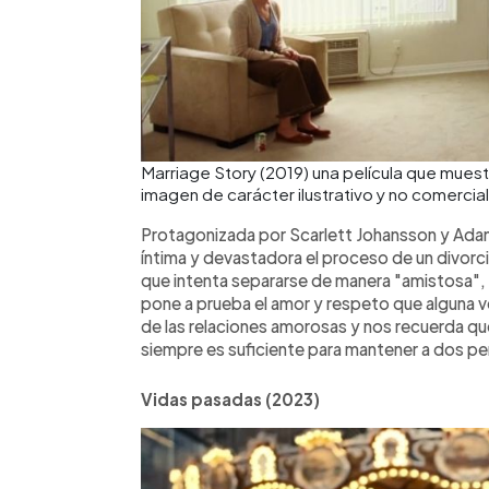
Marriage Story (2019) una película que muestr
imagen de carácter ilustrativo y no comercia
Protagonizada por Scarlett Johansson y Adam 
íntima y devastadora el proceso de un divorcio
que intenta separarse de manera "amistosa", p
pone a prueba el amor y respeto que alguna ve
de las relaciones amorosas y nos recuerda qu
siempre es suficiente para mantener a dos pe
Vidas pasadas (2023)