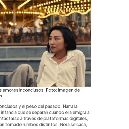
los amores inconclusos. Foto: imagen de
m
nclusos y el peso del pasado. Narra la
 infancia que se separan cuando ella emigra a
tactarse a través de plataformas digitales,
han tomado rumbos distintos. Nora se casa,