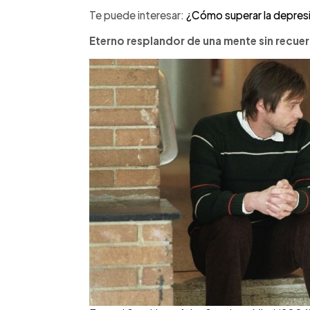
Te puede interesar:
¿Cómo superar la depresi
Eterno resplandor de una mente sin recue