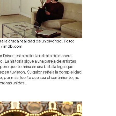
a la cruda realidad de un divorcio. Foto:
l / imdb.com
Driver, esta película retrata de manera
. La historia sigue a una pareja de artistas
ero que termina en una batalla legal que
z se tuvieron. Su guion refleja la complejidad
e, por más fuerte que sea el sentimiento, no
rsonas unidas.