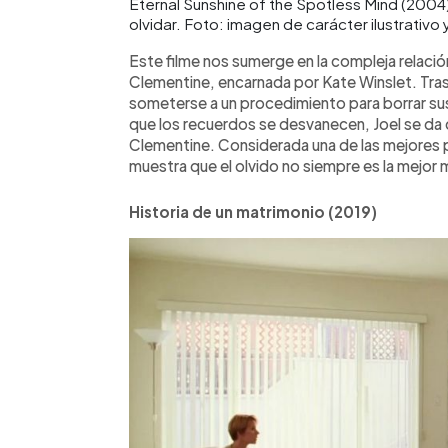
Eternal Sunshine of the Spotless Mind (2004
olvidar. Foto: imagen de carácter ilustrativo
Este filme nos sumerge en la compleja relación
Clementine, encarnada por Kate Winslet. Tra
someterse a un procedimiento para borrar su
que los recuerdos se desvanecen, Joel se da c
Clementine. Considerada una de las mejores p
muestra que el olvido no siempre es la mejor 
Historia de un matrimonio (2019)