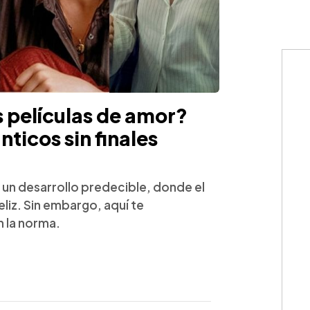
s películas de amor?
nticos sin finales
r un desarrollo predecible, donde el
eliz. Sin embargo, aquí te
 la norma.