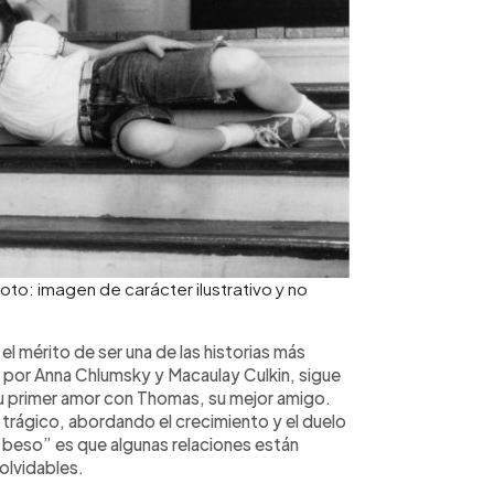
 Foto: imagen de carácter ilustrativo y no
 el mérito de ser una de las historias más
por Anna Chlumsky y Macaulay Culkin, sigue
su primer amor con Thomas, su mejor amigo.
 trágico, abordando el crecimiento y el duelo
 beso” es que algunas relaciones están
olvidables.