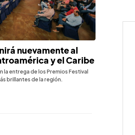
unirá nuevamente al
troamérica y el Caribe
n la entrega de los Premios Festival
 brillantes de la región.