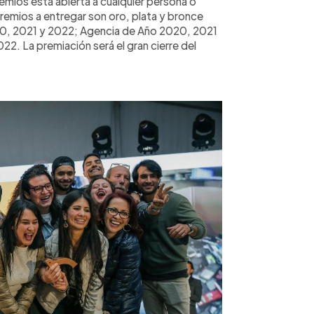
premios está abierta a cualquier persona o
remios a entregar son oro, plata y bronce
20, 2021 y 2022; Agencia de Año 2020, 2021
2. La premiación será el gran cierre del