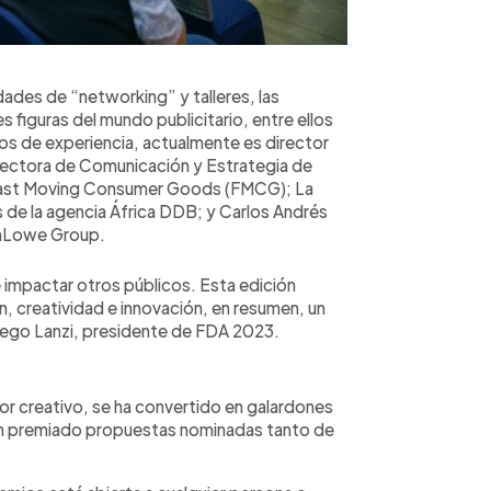
dades de “networking” y talleres, las
 figuras del mundo publicitario, entre ellos
s de experiencia, actualmente es director
irectora de Comunicación y Estrategia de
 Fast Moving Consumer Goods (FMCG); La
 de la agencia África DDB; y Carlos Andrés
enLowe Group.
impactar otros públicos. Esta edición
 creatividad e innovación, en resumen, un
Diego Lanzi, presidente de FDA 2023.
or creativo, se ha convertido en galardones
han premiado propuestas nominadas tanto de