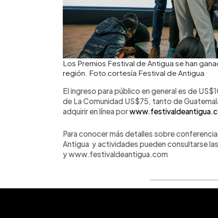
Los Premios Festival de Antigua se han ganad
región. Foto cortesía Festival de Antigua
El ingreso para público en general es de US$
de La Comunidad US$75, tanto de Guatemala 
adquirir en línea por
www.festivaldeantigua.
Para conocer más detalles sobre conferencias
Antigua y actividades pueden consultarse las
y www.festivaldeantigua.com