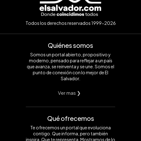
Todos los derechos reservados 1999-2026
Quiénes somos
Somos un portal abierto, propositivo y
moderno, pensado para reflejar a un país
que avanza, se reinventa y se une. Somos el
punto de conexión con lo mejor de El
Salvador.
Ver mas ❯
Qué ofrecemos
Te ofrecemos un portal que evoluciona
contigo. Que informa, pero también
inspira. Que te representa. Mostramos de lo