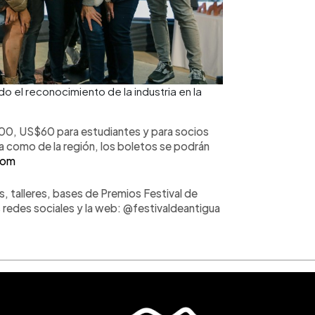
o el reconocimiento de la industria en la
100, US$60 para estudiantes y para socios
como de la región, los boletos se podrán
com
, talleres, bases de Premios Festival de
 redes sociales y la web: @festivaldeantigua