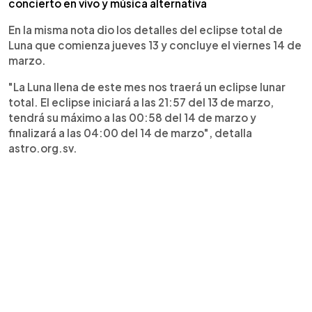
concierto en vivo y música alternativa
En la misma nota dio los detalles del eclipse total de
Luna que comienza jueves 13 y concluye el viernes 14 de
marzo.
"La Luna llena de este mes nos traerá un eclipse lunar
total. El eclipse iniciará a las 21:57 del 13 de marzo,
tendrá su máximo a las 00:58 del 14 de marzo y
finalizará a las 04:00 del 14 de marzo", detalla
astro.org.sv.