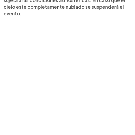
sujeta a las condiciones atmosféricas. En caso que el
cielo este completamente nublado se suspenderá el
evento.