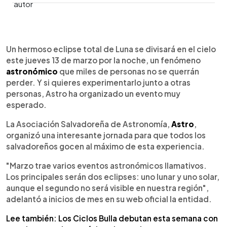
0:00
►
Escuchar artículo
Un hermoso eclipse total de Luna se divisará en el cielo
este jueves 13 de marzo por la noche, un fenómeno
astronómico
que miles de personas no se querrán
perder. Y si quieres experimentarlo junto a otras
personas, Astro ha organizado un evento muy
esperado.
La Asociación Salvadoreña de Astronomía,
Astro
,
organizó una interesante jornada para que todos los
salvadoreños gocen al máximo de esta experiencia.
"Marzo trae varios eventos astronómicos llamativos.
Los principales serán dos eclipses: uno lunar y uno solar,
aunque el segundo no será visible en nuestra región",
adelantó a inicios de mes en su web oficial la entidad.
Lee también: Los Ciclos Bulla debutan esta semana con