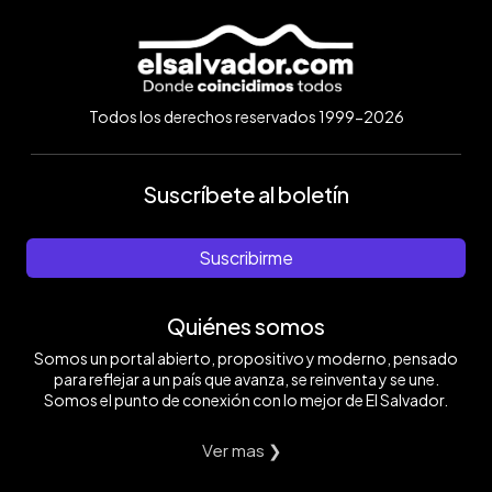
Todos los derechos reservados 1999-2026
Suscríbete al boletín
Suscribirme
Quiénes somos
Somos un portal abierto, propositivo y moderno, pensado
para reflejar a un país que avanza, se reinventa y se une.
Somos el punto de conexión con lo mejor de El Salvador.
Ver mas ❯