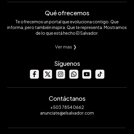
Qué ofrecemos
Te ofrecemos un portal que evoluciona contigo. Que
informa, pero también inspira. Que te representa. Mostramos
de lo que está hecho El Salvador.
Ver mas ❯
Síguenos
Contáctanos
+503 7854 0662
anunciate@elsalvador.com