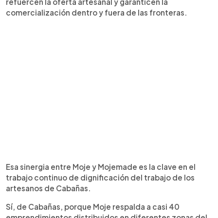
refuercen la oferta artesanal y garanticen la
comercialización dentro y fuera de las fronteras.
Esa sinergia entre Moje y Mojemade es la clave en el
trabajo continuo de dignificación del trabajo de los
artesanos de Cabañas.
Sí, de Cabañas, porque Moje respalda a casi 40
emprendimientos distribuidos en diferentes zonas del