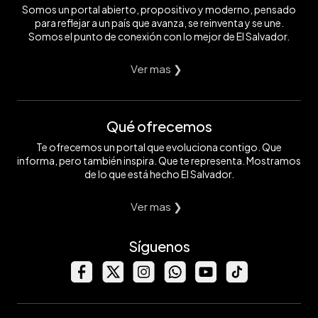
Somos un portal abierto, propositivo y moderno, pensado
para reflejar a un país que avanza, se reinventa y se une.
Somos el punto de conexión con lo mejor de El Salvador.
Ver mas ❯
Qué ofrecemos
Te ofrecemos un portal que evoluciona contigo. Que
informa, pero también inspira. Que te representa. Mostramos
de lo que está hecho El Salvador.
Ver mas ❯
Síguenos