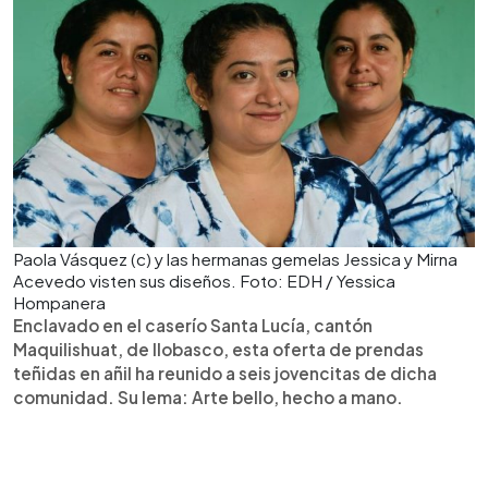
Paola Vásquez (c) y las hermanas gemelas Jessica y Mirna
Acevedo visten sus diseños. Foto: EDH / Yessica
Hompanera
Enclavado en el caserío Santa Lucía, cantón
Maquilishuat, de Ilobasco, esta oferta de prendas
teñidas en añil ha reunido a seis jovencitas de dicha
comunidad. Su lema: Arte bello, hecho a mano.