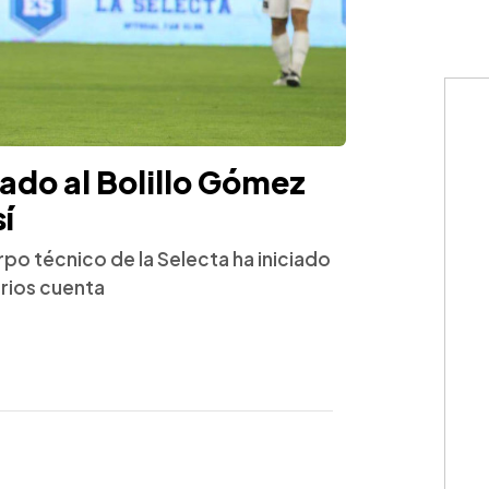
tado al Bolillo Gómez
í
po técnico de la Selecta ha iniciado
arios cuenta